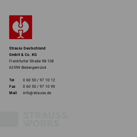
Strauss Deutschland
GmbH & Co. KG
Frankfurter Straße 98-108
63599 Biebergemünd
Tel
0 60 50 / 97 10 12
Fax
0 60 50 / 97 10 90
Mail
info@strauss.de