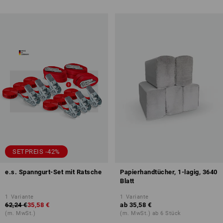
SETPREIS -42%
e.s. Spanngurt-Set mit Ratsche
Papierhandtücher, 1-lagig, 3640
Blatt
1
Variante
1
Variante
62,24 €
35,58 €
ab
35,58 €
(m. MwSt.)
(m. MwSt.) ab 6 Stück