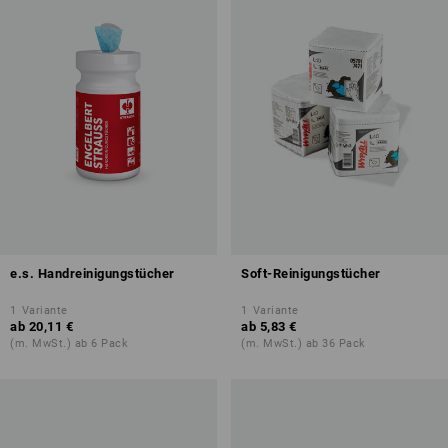
e.s. Handreinigungstücher
Soft-Reinigungstücher
1
Variante
1
Variante
ab
20,11 €
ab
5,83 €
(m. MwSt.) ab 6 Pack
(m. MwSt.) ab 36 Pack