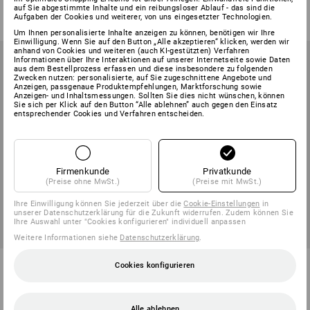
ab
4,51 €
ab
33,31 €
auf Sie abgestimmte Inhalte und ein reibungsloser Ablauf - das sind die
(m. MwSt.) ab 30 Pack
Aufgaben der Cookies und weiterer, von uns eingesetzter Technologien.
(m. MwSt.) ab 6 Rollen
Um Ihnen personalisierte Inhalte anzeigen zu können, benötigen wir Ihre
Einwilligung. Wenn Sie auf den Button „Alle akzeptieren“ klicken, werden wir
anhand von Cookies und weiteren (auch KI-gestützten) Verfahren
Informationen über Ihre Interaktionen auf unserer Internetseite sowie Daten
aus dem Bestellprozess erfassen und diese insbesondere zu folgenden
Zwecken nutzen: personalisierte, auf Sie zugeschnittene Angebote und
Anzeigen, passgenaue Produktempfehlungen, Marktforschung sowie
Anzeigen- und Inhaltsmessungen. Sollten Sie dies nicht wünschen, können
Sie sich per Klick auf den Button “Alle ablehnen” auch gegen den Einsatz
entsprechender Cookies und Verfahren entscheiden.
Firmenkunde
Privatkunde
(Preise ohne MwSt.)
(Preise mit MwSt.)
Ihre Einwilligung können Sie jederzeit über die
Cookie-Einstellungen
in
unserer Datenschutzerklärung für die Zukunft widerrufen. Zudem können Sie
Ihre Auswahl unter "Cookies konfigurieren" individuell anpassen
Weitere Informationen siehe
Datenschutzerklärung
.
e.s. Trinkflasche Tritan
tesa-Krepp-Lackierband 4329
Cookies konfigurieren
3
Varianten
3
Varianten
ab
12,97 €
ab
1,30 €
Alle ablehnen