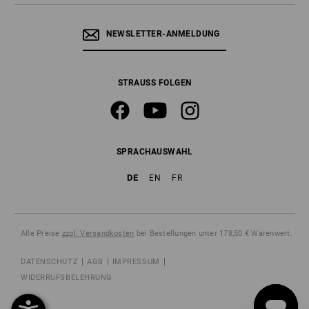
NEWSLETTER-ANMELDUNG
STRAUSS FOLGEN
SPRACHAUSWAHL
DE
EN
FR
Alle Preise
zzgl. Versandkosten
bei Bestellungen unter 178,50 € Warenwert.
DATENSCHUTZ
AGB
IMPRESSUM
WIDERRUFSBELEHRUNG