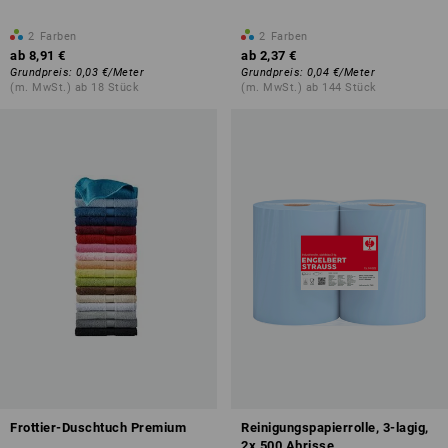
2
Farben
2
Farben
ab
8,91 €
ab
2,37 €
Grundpreis
:
0,03 €
/
Meter
Grundpreis
:
0,04 €
/
Meter
(m. MwSt.) ab 18 Stück
(m. MwSt.) ab 144 Stück
Frottier-Duschtuch Premium
Reinigungspapierrolle, 3-lagig,
2x 500 Abrisse