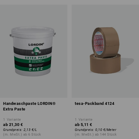
Handwaschpaste LORDIN®
tesa-Packband 4124
Extra Paste
1
Variante
1
Variante
ab
21,30 €
ab
5,11 €
Grundpreis
:
2,13 €
/
L
Grundpreis
:
0,10 €
/
Meter
(m. MwSt.) ab 6 Stück
(m. MwSt.) ab 144 Stück