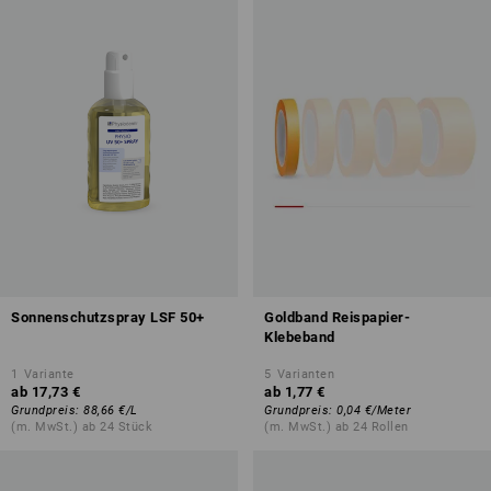
Sonnenschutzspray LSF 50+
Goldband Reispapier-
Klebeband
1
Variante
5
Varianten
ab
17,73 €
ab
1,77 €
Grundpreis
:
88,66 €
/
L
Grundpreis
:
0,04 €
/
Meter
(m. MwSt.) ab 24 Stück
(m. MwSt.) ab 24 Rollen