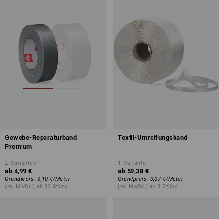
Gewebe-Reparaturband
Textil-Umreifungsband
Premium
2
Varianten
1
Variante
ab
4,99 €
ab
59,38 €
Grundpreis
:
0,10 €
/
Meter
Grundpreis
:
0,07 €
/
Meter
(m. MwSt.) ab 32 Stück
(m. MwSt.) ab 3 Stück