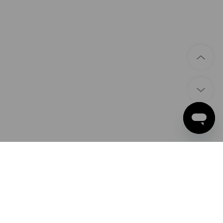
ZAHLARTEN
Apple Pay