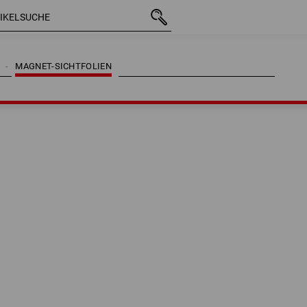
MAGNET-SICHTFOLIEN
MAGNET-SICHTFOLIEN