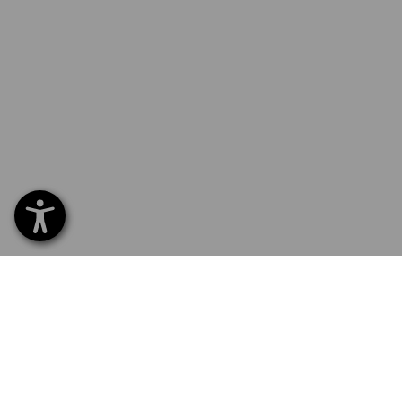
SERVICE 0 60 50 / 97 10 12
SERV
Hom