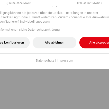
(Preise ohne MwSt.)
(Preise mit MwSt.)
illigung können Sie jederzeit über die
Cookie-Einstellungen
in unserer
tzerklärung für die Zukunft widerrufen. Zudem können Sie Ihre Auswahl un
konfigurieren" individuell anpassen
nformationen siehe
Datenschutzerklärung
.
es konfigurieren
Alle ablehnen
Alle akzeptie
Datenschutz
|
Impressum