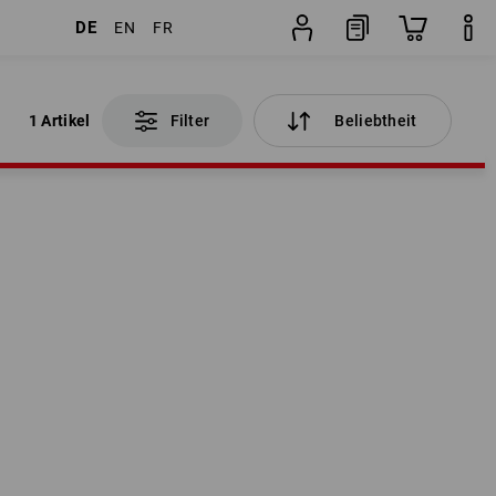
DE
EN
FR
1 Artikel
Filter
Beliebtheit
1 Artikel
Filter
Beliebtheit