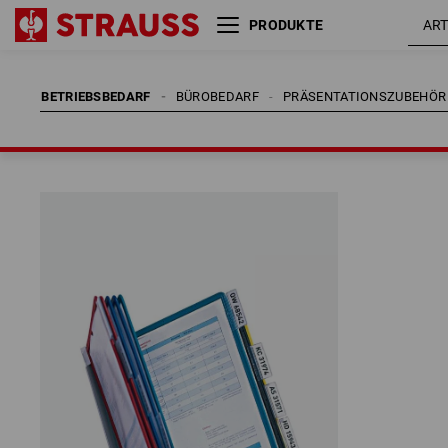
PRODUKTE
BETRIEBSBEDARF
BÜROBEDARF
PRÄSENTATIONSZUBEHÖR
BETRIEBSBEDARF
BÜROBEDARF
PRÄSENTATIONSZUBEHÖR