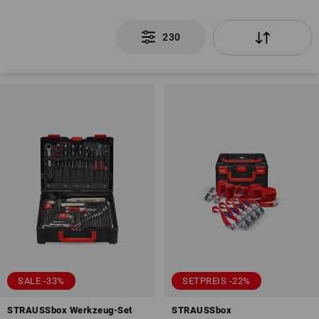
230
SALE -33%
SETPREIS -22%
STRAUSSbox Werkzeug-Set
STRAUSSbox