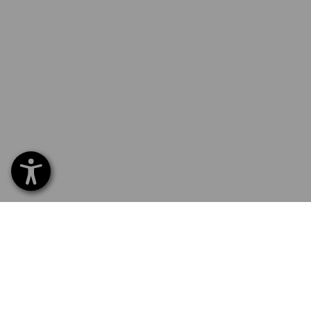
SERVICE 0 60 50 / 97 10 12
SERV
Hom