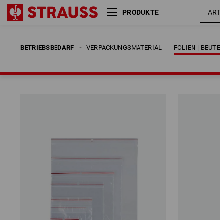
PRODUKTE
BETRIEBSBEDARF
VERPACKUNGSMATERIAL
FOLIEN | BEUT
BETRIEBSBEDARF
VERPACKUNGSMATERIAL
FOLIEN | BEUT