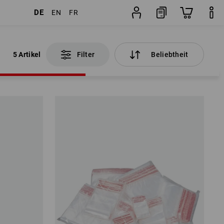
DE
EN
FR
5 Artikel
Filter
Beliebtheit
5 Artikel
Filter
Beliebtheit