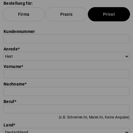
Bestellung für:
Firma
Praxis
Privat
Kundennummer
Anrede
Vorname
Nachname
Beruf
(z.B. Schreiner/in, Maler/in, Keine Angabe)
Land