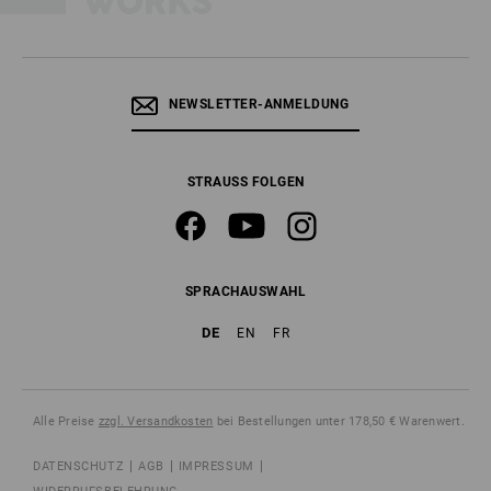
NEWSLETTER-ANMELDUNG
STRAUSS FOLGEN
SPRACHAUSWAHL
DE
EN
FR
Alle Preise
zzgl. Versandkosten
bei Bestellungen unter 178,50 € Warenwert.
DATENSCHUTZ
AGB
IMPRESSUM