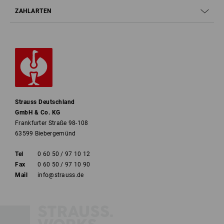
ZAHLARTEN
Strauss Deutschland
GmbH & Co. KG
Frankfurter Straße 98-108
63599 Biebergemünd
Tel
0 60 50 / 97 10 12
Fax
0 60 50 / 97 10 90
Mail
info@strauss.de