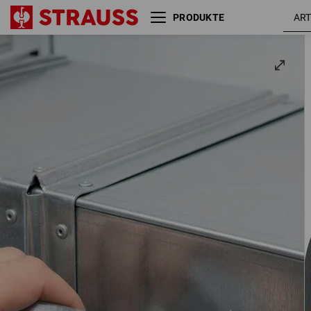
PRODUKTE
Gewebe-Reparaturband
Standard