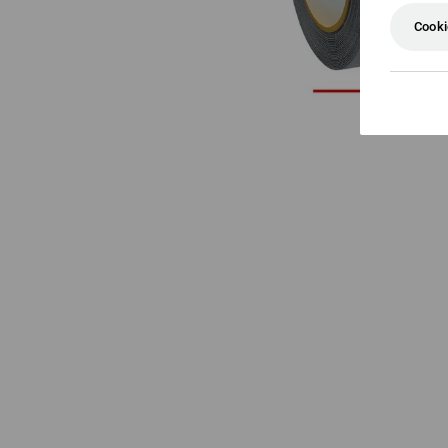
Cooki