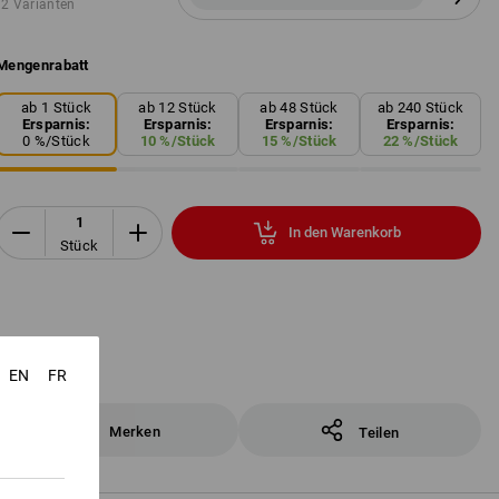
2 Varianten
Mengenrabatt
ab 1 Stück
ab 12 Stück
ab 48 Stück
ab 240 Stück
Ersparnis:
Ersparnis:
Ersparnis:
Ersparnis:
0
%/
Stück
10
%/
Stück
15
%/
Stück
22
%/
Stück
In den Warenkorb
Stück
EN
FR
Merken
Teilen