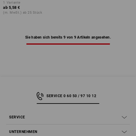
1
Variante
ab
5,58 €
(m. MwSt.) ab 25 Stück
Sie haben sich bereits 9 von 9 Artikeln angesehen.
SERVICE 0 60 50 / 97 10 12
SERVICE
UNTERNEHMEN