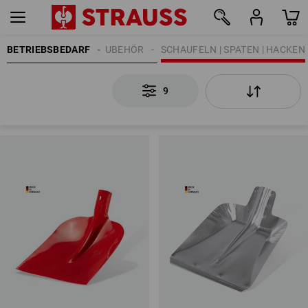
BETRIEBSBEDARF
BAUZUBEHÖR
SCHAUFELN | SPATEN | HACKEN
9
9