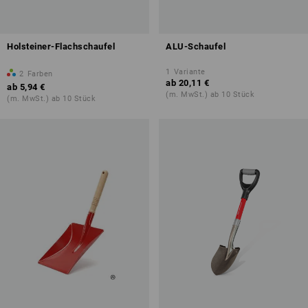
Holsteiner-Flachschaufel
ALU-Schaufel
1
Variante
2
Farben
ab
20,11 €
ab
5,94 €
(m. MwSt.) ab 10 Stück
(m. MwSt.) ab 10 Stück