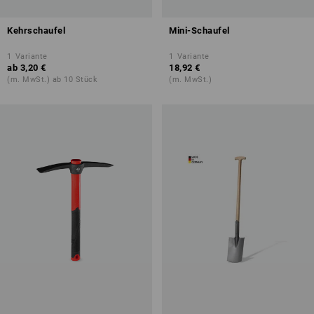
Kehrschaufel
Mini-Schaufel
1
Variante
1
Variante
ab
3,20 €
18,92 €
(m. MwSt.) ab 10 Stück
(m. MwSt.)