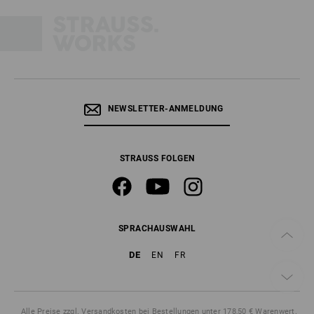
NEWSLETTER-ANMELDUNG
STRAUSS FOLGEN
SPRACHAUSWAHL
DE
EN
FR
Alle Preise
zzgl. Versandkosten
bei Bestellungen unter 178,50 € Warenwert.