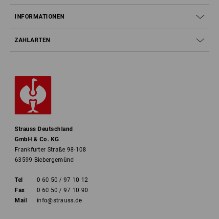
INFORMATIONEN
ZAHLARTEN
Strauss Deutschland
GmbH & Co. KG
Frankfurter Straße 98-108
63599 Biebergemünd
Tel
0 60 50 / 97 10 12
Fax
0 60 50 / 97 10 90
Mail
info@strauss.de