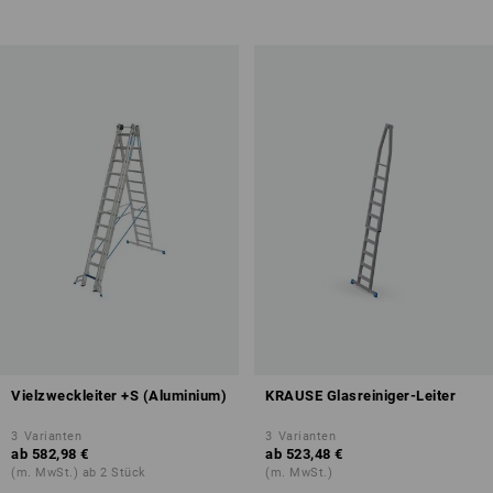
Vielzweckleiter +S (Aluminium)
KRAUSE Glasreiniger-Leiter
3
Varianten
3
Varianten
ab
582,98 €
ab
523,48 €
(m. MwSt.) ab 2 Stück
(m. MwSt.)