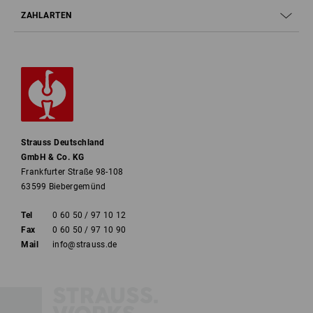
ZAHLARTEN
Strauss Deutschland
GmbH & Co. KG
Frankfurter Straße 98-108
63599 Biebergemünd
Tel
0 60 50 / 97 10 12
Fax
0 60 50 / 97 10 90
Mail
info@strauss.de