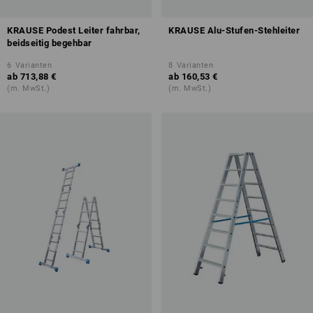
KRAUSE Podest Leiter fahrbar,
KRAUSE Alu-Stufen-Stehleiter
beidseitig begehbar
6
Varianten
8
Varianten
ab
713,88 €
ab
160,53 €
(m. MwSt.)
(m. MwSt.)