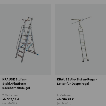
KRAUSE Stufen-
KRAUSE Alu-Stufen-Regal-
Stehl./Plattform
Leiter für Doppelregal
u.Sicherheitsbügel
7
Varianten
9
Varianten
ab
559,18 €
ab
606,78 €
(m. MwSt.)
(m. MwSt.)