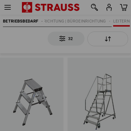
BETRIEBSBEDARF
WERKSTATTEINRICHTUNG | BÜROEINRICHTUNG
LEITERN
32
32