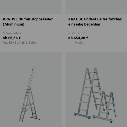
KRAUSE Stufen-Doppelleiter
KRAUSE Podest Leiter fahrbar,
(Aluminium)
einseitig begehbar
6
Varianten
6
Varianten
ab
85,56 €
ab
654,38 €
(m. MwSt.) ab 2 Stück
(m. MwSt.)