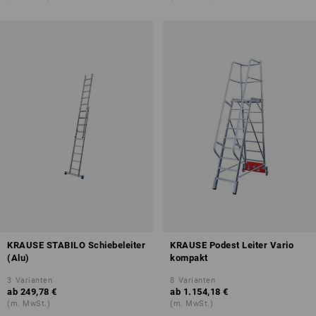
KRAUSE STABILO Schiebeleiter
KRAUSE Podest Leiter Vario
(Alu)
kompakt
3
Varianten
8
Varianten
ab
249,78 €
ab
1.154,18 €
(m. MwSt.)
(m. MwSt.)