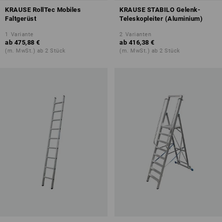
KRAUSE RollTec Mobiles
KRAUSE STABILO Gelenk-
Faltgerüst
Teleskopleiter (Aluminium)
1
Variante
2
Varianten
ab
475,88 €
ab
416,38 €
(m. MwSt.) ab 2 Stück
(m. MwSt.) ab 2 Stück