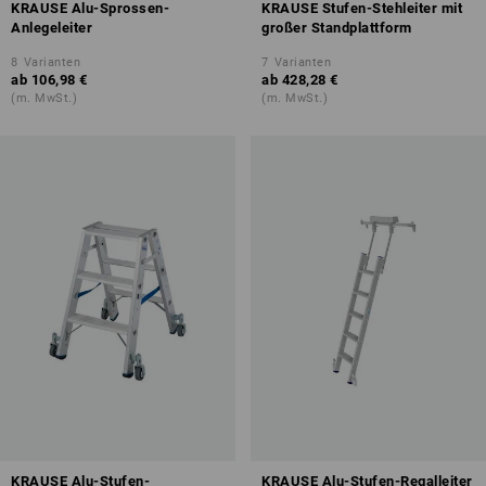
KRAUSE Alu-Sprossen-
KRAUSE Stufen-Stehleiter mit
Anlegeleiter
großer Standplattform
8
Varianten
7
Varianten
ab
106,98 €
ab
428,28 €
(m. MwSt.)
(m. MwSt.)
KRAUSE Alu-Stufen-
KRAUSE Alu-Stufen-Regalleiter