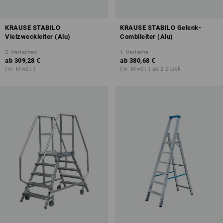
KRAUSE STABILO
KRAUSE STABILO Gelenk-
Vielzweckleiter (Alu)
Combileiter (Alu)
5
Varianten
1
Variante
ab
309,28 €
ab
380,68 €
(m. MwSt.)
(m. MwSt.) ab 2 Stück