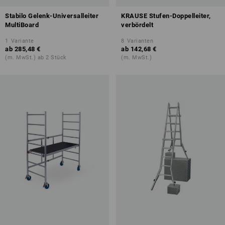
Stabilo Gelenk-Universalleiter
KRAUSE Stufen-Doppelleiter,
MultiBoard
verbördelt
1
Variante
8
Varianten
ab
285,48 €
ab
142,68 €
(m. MwSt.) ab 2 Stück
(m. MwSt.)