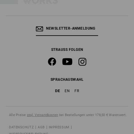
NEWSLETTER-ANMELDUNG
STRAUSS FOLGEN
SPRACHAUSWAHL
DE
EN
FR
Alle Preise
zzgl. Versandkosten
bei Bestellungen unter 178,50 € Warenwert.
DATENSCHUTZ
AGB
IMPRESSUM