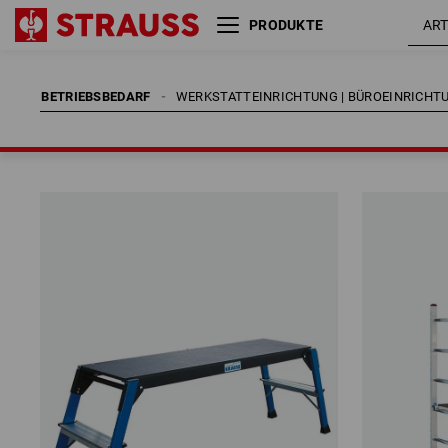
PRODUKTE
BETRIEBSBEDARF
WERKSTATTEINRICHTUNG | BÜROEINRICHT
BETRIEBSBEDARF
WERKSTATTEINRICHTUNG | BÜROEINRICHT