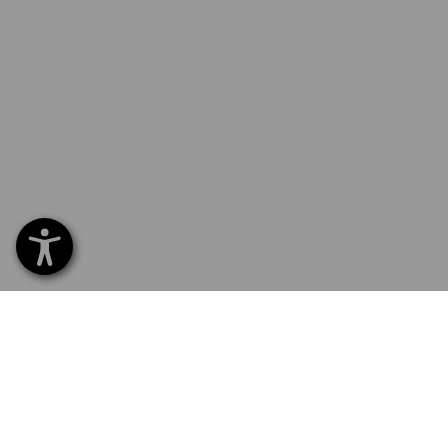
SERVICE 0 60 50 / 97 10 12
SERV
Hom