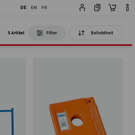
DE
EN
FR
5 Artikel
Filter
Beliebtheit
5 Artikel
Filter
Beliebtheit