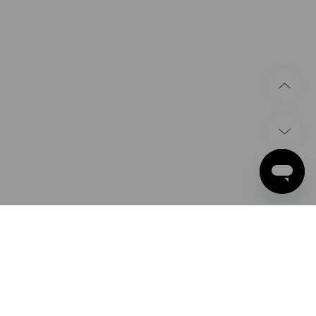
ZAHLARTEN
Apple Pay