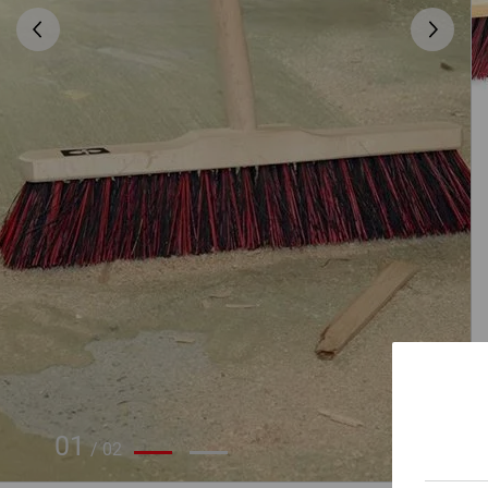
01
/
02