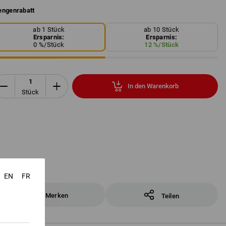
ngenrabatt
ab 1 Stück
ab 10 Stück
Ersparnis:
Ersparnis:
0
%/
Stück
12
%/
Stück
In den Warenkorb
Stück
EN
FR
Merken
Teilen