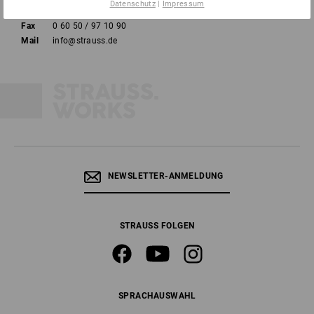
Datenschutz
|
Impressum
Tel
0 60 50 / 97 10 12
Fax
0 60 50 / 97 10 90
Mail
info@strauss.de
NEWSLETTER-ANMELDUNG
STRAUSS FOLGEN
SPRACHAUSWAHL