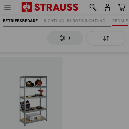
BETRIEBSBEDARF
WERKSTATTEINRICHTUNG | BÜROEINRICHTUNG
REGALE
1
1