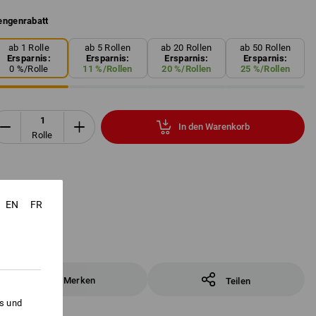
ngenrabatt
ab 1 Rolle
ab 5 Rollen
ab 20 Rollen
ab 50 Rollen
Ersparnis:
Ersparnis:
Ersparnis:
Ersparnis:
0
%/
Rolle
11
%/
Rollen
20
%/
Rollen
25
%/
Rollen
In den Warenkorb
Rolle
EN
FR
Merken
Teilen
es und