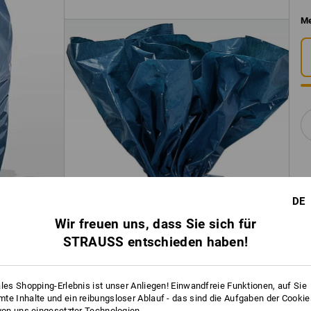
Me
DE
Wir freuen uns, dass Sie sich für
STRAUSS entschieden haben!
ales Shopping-Erlebnis ist unser Anliegen! Einwandfreie Funktionen, auf Sie
te Inhalte und ein reibungsloser Ablauf - das sind die Aufgaben der Cooki
 von uns eingesetzter Technologien.