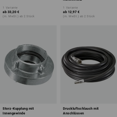
1
Variante
1
Variante
ab
33,20 €
ab
12,97 €
(m. MwSt.) ab 2 Stück
(m. MwSt.) ab 2 Stück
Storz-Kupplung mit
Druckluftschlauch mit
Innengewinde
Anschlüssen