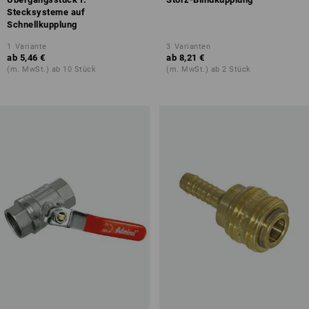
Stecksysteme auf
Schnellkupplung
1
Variante
3
Varianten
ab
5,46 €
ab
8,21 €
(m. MwSt.) ab 10 Stück
(m. MwSt.) ab 2 Stück