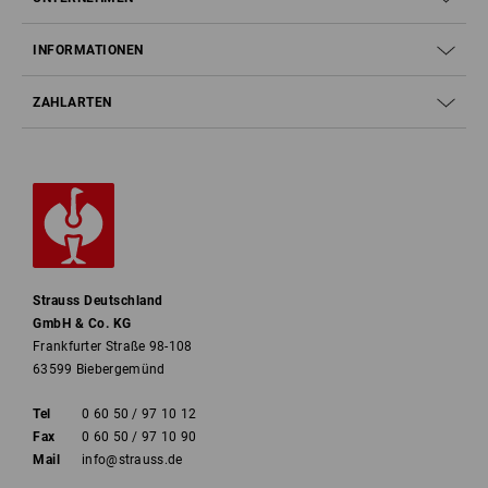
INFORMATIONEN
ZAHLARTEN
Strauss Deutschland
GmbH & Co. KG
Frankfurter Straße 98-108
63599 Biebergemünd
Tel
0 60 50 / 97 10 12
Fax
0 60 50 / 97 10 90
Mail
info@strauss.de