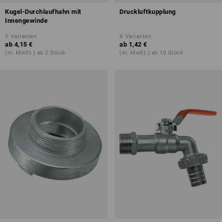
Kugel-Durchlaufhahn mit
Druckluftkupplung
Innengewinde
3
Varianten
4
Varianten
ab
4,15 €
ab
1,42 €
(m. MwSt.) ab 2 Stück
(m. MwSt.) ab 10 Stück