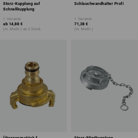
Storz-Kupplung auf
Schlauchwandhalter Profi
Schnellkupplung
1
Variante
1
Variante
ab
14,88 €
71,28 €
(m. MwSt.) ab 2 Stück
(m. MwSt.)
Übergangsstück f.
Storz-Blindkupplung