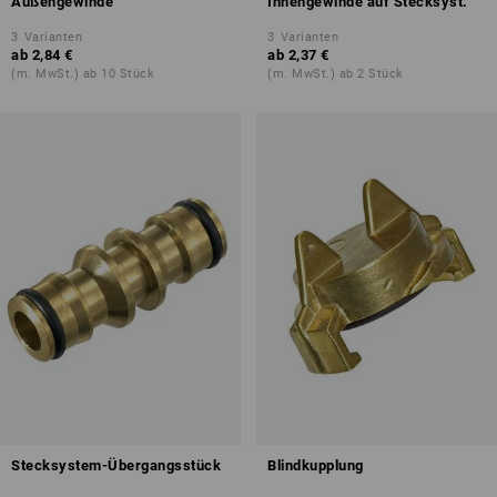
Außengewinde
Innengewinde auf Stecksyst.
3
Varianten
3
Varianten
ab
2,84 €
ab
2,37 €
(m. MwSt.) ab 10 Stück
(m. MwSt.) ab 2 Stück
Stecksystem-Übergangsstück
Blindkupplung