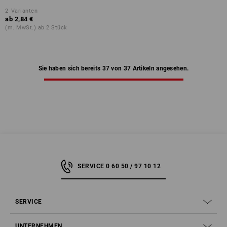
2
Varianten
ab
2,84 €
(m. MwSt.) ab 2 Stück
Sie haben sich bereits 37 von 37 Artikeln angesehen.
SERVICE 0 60 50 / 97 10 12
SERVICE
UNTERNEHMEN