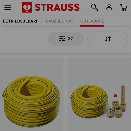
BETRIEBSBEDARF
BAUZUBEHÖR
SCHLÄUCHE
37
37