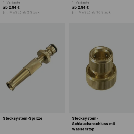
1
Variante
1
Variante
ab
2,84 €
ab
2,84 €
(m. MwSt.) ab 2 Stück
(m. MwSt.) ab 10 Stück
Stecksystem-Spritze
Stecksystem-
Schlauchanschluss mit
Wasserstop