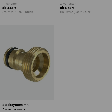
1
Variante
2
Varianten
ab
4,51 €
ab
5,58 €
(m. MwSt.) ab 2 Stück
(m. MwSt.) ab 2 Stück
Stecksystem mit
Außengewinde