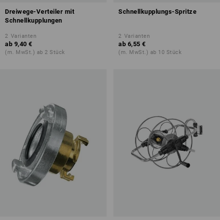
Dreiwege-Verteiler mit
Schnellkupplungs-Spritze
Schnellkupplungen
2
Varianten
2
Varianten
ab
9,40 €
ab
6,55 €
(m. MwSt.) ab 2 Stück
(m. MwSt.) ab 10 Stück