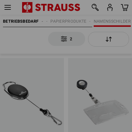
BETRIEBSBEDARF
BÜROBEDARF
PAPIERPRODUKTE
NAMENSSCHILDER
2
2