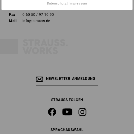
Datenschutz
|
Impressum
Tel
0 60 50 / 97 10 12
Fax
0 60 50 / 97 10 90
Mail
info@strauss.de
NEWSLETTER-ANMELDUNG
STRAUSS FOLGEN
SPRACHAUSWAHL