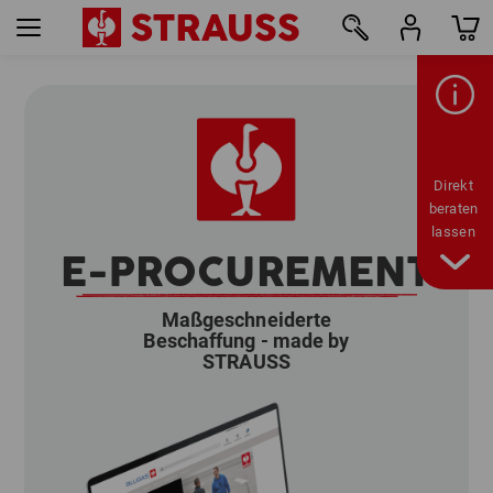
Direkt
beraten
lassen
E-PROCUREMENT
Maßgeschneiderte
Beschaffung - made by
STRAUSS