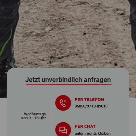
Jetzt unverbindlich anfragen
PER TELEFON
06050/9710-89010
Wochentags
von 9 - 16 Uhr
PER CHAT
unten rechts klicken