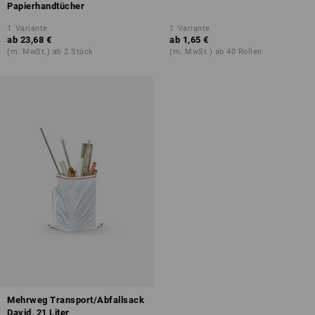
Papierhandtücher
1
Variante
1
Variante
ab
23,68 €
ab
1,65 €
(m. MwSt.) ab 2 Stück
(m. MwSt.) ab 40 Rollen
Mehrweg Transport/Abfallsack
David, 21 Liter