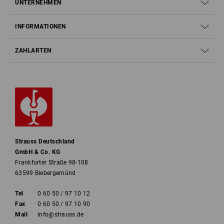
UNTERNEHMEN
INFORMATIONEN
ZAHLARTEN
Strauss Deutschland
GmbH & Co. KG
Frankfurter Straße 98-108
63599 Biebergemünd
Tel
0 60 50 / 97 10 12
Fax
0 60 50 / 97 10 90
Mail
info@strauss.de