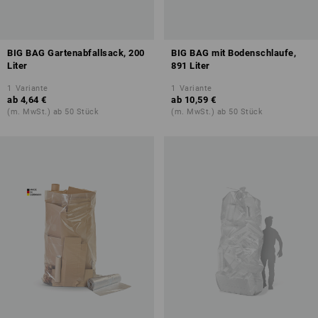
BIG BAG Gartenabfallsack, 200
BIG BAG mit Bodenschlaufe,
Liter
891 Liter
1
Variante
1
Variante
ab
4,64 €
ab
10,59 €
(m. MwSt.) ab 50 Stück
(m. MwSt.) ab 50 Stück