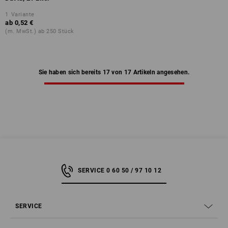
1
Variante
ab
0,52 €
(m. MwSt.) ab 250 Stück
Sie haben sich bereits 17 von 17 Artikeln angesehen.
SERVICE 0 60 50 / 97 10 12
SERVICE