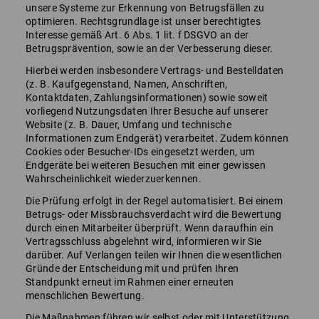
unsere Systeme zur Erkennung von Betrugsfällen zu
optimieren. Rechtsgrundlage ist unser berechtigtes
Interesse gemäß Art. 6 Abs. 1 lit. f DSGVO an der
Betrugsprävention, sowie an der Verbesserung dieser.
Hierbei werden insbesondere Vertrags- und Bestelldaten
(z. B. Kaufgegenstand, Namen, Anschriften,
Kontaktdaten, Zahlungsinformationen) sowie soweit
vorliegend Nutzungsdaten Ihrer Besuche auf unserer
Website (z. B. Dauer, Umfang und technische
Informationen zum Endgerät) verarbeitet. Zudem können
Cookies oder Besucher-IDs eingesetzt werden, um
Endgeräte bei weiteren Besuchen mit einer gewissen
Wahrscheinlichkeit wiederzuerkennen.
Die Prüfung erfolgt in der Regel automatisiert. Bei einem
Betrugs- oder Missbrauchsverdacht wird die Bewertung
durch einen Mitarbeiter überprüft. Wenn daraufhin ein
Vertragsschluss abgelehnt wird, informieren wir Sie
darüber. Auf Verlangen teilen wir Ihnen die wesentlichen
Gründe der Entscheidung mit und prüfen Ihren
Standpunkt erneut im Rahmen einer erneuten
menschlichen Bewertung.
Die Maßnahmen führen wir selbst oder mit Unterstützung