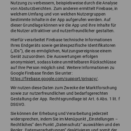
Nutzung zu verbessern, beispielsweise durch die Analyse
von Absturzberichten. Zum anderen ermittelt Firebase, in
welchem Umfang und von welchen Nutzergruppen
bestimmte Inhalte in der App aufgerufen werden. Auf
dieser Grundlage können wir die App und ihre Inhalte für
die Nutzer attraktiver und nutzerfreundlicher gestalten.
Hierfür verarbeitet Firebase technische Informationen
Ihres Endgeräts sowie gerätespezifische Identifikatoren
(„IDs“), die es ermöglichen, Nutzungsereignisse einem
Gerät zuzuordnen. Die Auswertungen erfolgen
anonymisiert, sodass keine unmittelbaren Rückschlüsse
auf Ihre Person möglich sind. Weitere Informationen zu
Google Firebase finden Sie unter:
https://firebase.google.com/support/privacy/
.
Wir nutzen diese Daten zum Zwecke der Marktforschung
sowie zur nutzerfreundlichen und bedarfsgerechten
Gestaltung der App. Rechtsgrundlage ist Art. 6 Abs. 1 lit. f
DSGVO.
Sie können der Erhebung und Verarbeitung jederzeit
widersprechen, indem Sie im Menüpunkt „Einstellungen –
Rechtliches“ den Punkt „Datenschutz“ auswählen und den
Regler „Datenverarbeitungen“ deaktivieren und somit der