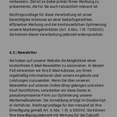
verbessern. Ziel ist es dabei primär Ihnen Werbung zu
präsentieren, die für Sie auch tatsächlich relevant ist.
Rechtsgrundlage für diese Verarbeitung ist unser
berechtigtes Interesse an einer bedarfsgerechten,
effizienten Werbung und der kontinuierlichen Optimierung
unserer Marketingaktivitäten (Art. 6 Abs. 1 lit. f DSGVO).
Sie können dieser Verarbeitung jederzeit widersprechen.
6.2 | Newsletter
Sie haben auf unserer Website die Möglichkeit einen
kostenfreien E-Mail-Newsletter zu abonnieren. In diesem
Fall verwenden wir Ihre E-Mail-Adresse, um Ihnen
regelmäßig Informationen über unsere Angebote und
Leistungen zuzusenden. Wenn Sie über unseren
Newsletter auf unseren Online-Shop gelangen und einen
Kauf durchführen, verarbeiten wir diese Daten in
pseudonymisierter Form zur Optimierung unserer
Werbemaßnahmen. Die Anmeldung erfolgt im Double-Opt-
in-Verfahren. Rechtsgrundlage für den Versand ist Ihre
Einwilligung gemäß Art. 6 Abs. 1 lit. a DSGVO. Sie können
Ihre Einwilligung jederzeit mit Wirkung für die Zukunft