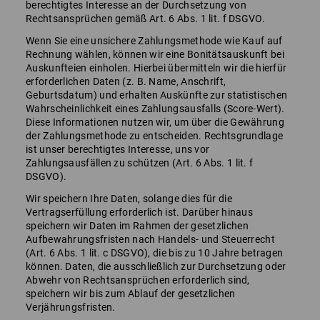
berechtigtes Interesse an der Durchsetzung von
Rechtsansprüchen gemäß Art. 6 Abs. 1 lit. f DSGVO.
Wenn Sie eine unsichere Zahlungsmethode wie Kauf auf
Rechnung wählen, können wir eine Bonitätsauskunft bei
Auskunfteien einholen. Hierbei übermitteln wir die hierfür
erforderlichen Daten (z. B. Name, Anschrift,
Geburtsdatum) und erhalten Auskünfte zur statistischen
Wahrscheinlichkeit eines Zahlungsausfalls (Score-Wert).
Diese Informationen nutzen wir, um über die Gewährung
der Zahlungsmethode zu entscheiden. Rechtsgrundlage
ist unser berechtigtes Interesse, uns vor
Zahlungsausfällen zu schützen (Art. 6 Abs. 1 lit. f
DSGVO).
Wir speichern Ihre Daten, solange dies für die
Vertragserfüllung erforderlich ist. Darüber hinaus
speichern wir Daten im Rahmen der gesetzlichen
Aufbewahrungsfristen nach Handels- und Steuerrecht
(Art. 6 Abs. 1 lit. c DSGVO), die bis zu 10 Jahre betragen
können. Daten, die ausschließlich zur Durchsetzung oder
Abwehr von Rechtsansprüchen erforderlich sind,
speichern wir bis zum Ablauf der gesetzlichen
Verjährungsfristen.