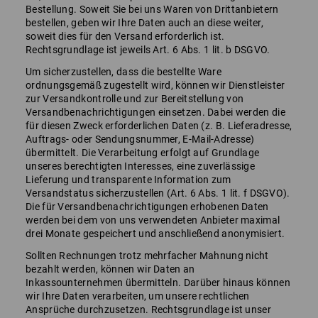
Bestellung. Soweit Sie bei uns Waren von Drittanbietern
bestellen, geben wir Ihre Daten auch an diese weiter,
soweit dies für den Versand erforderlich ist.
Rechtsgrundlage ist jeweils Art. 6 Abs. 1 lit. b DSGVO.
Um sicherzustellen, dass die bestellte Ware
ordnungsgemäß zugestellt wird, können wir Dienstleister
zur Versandkontrolle und zur Bereitstellung von
Versandbenachrichtigungen einsetzen. Dabei werden die
für diesen Zweck erforderlichen Daten (z. B. Lieferadresse,
Auftrags- oder Sendungsnummer, E-Mail-Adresse)
übermittelt. Die Verarbeitung erfolgt auf Grundlage
unseres berechtigten Interesses, eine zuverlässige
Lieferung und transparente Information zum
Versandstatus sicherzustellen (Art. 6 Abs. 1 lit. f DSGVO).
Die für Versandbenachrichtigungen erhobenen Daten
werden bei dem von uns verwendeten Anbieter maximal
drei Monate gespeichert und anschließend anonymisiert.
Sollten Rechnungen trotz mehrfacher Mahnung nicht
bezahlt werden, können wir Daten an
Inkassounternehmen übermitteln. Darüber hinaus können
wir Ihre Daten verarbeiten, um unsere rechtlichen
Ansprüche durchzusetzen. Rechtsgrundlage ist unser