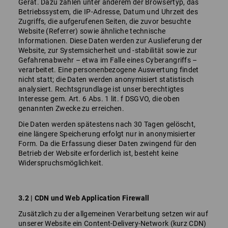
Gerät. Dazu zählen unter anderem der Browsertyp, das
Betriebssystem, die IP-Adresse, Datum und Uhrzeit des
Zugriffs, die aufgerufenen Seiten, die zuvor besuchte
Website (Referrer) sowie ähnliche technische
Informationen. Diese Daten werden zur Auslieferung der
Website, zur Systemsicherheit und -stabilität sowie zur
Gefahrenabwehr – etwa im Falle eines Cyberangriffs –
verarbeitet. Eine personenbezogene Auswertung findet
nicht statt; die Daten werden anonymisiert statistisch
analysiert. Rechtsgrundlage ist unser berechtigtes
Interesse gem. Art. 6 Abs. 1 lit. f DSGVO, die oben
genannten Zwecke zu erreichen.
Die Daten werden spätestens nach 30 Tagen gelöscht,
eine längere Speicherung erfolgt nur in anonymisierter
Form. Da die Erfassung dieser Daten zwingend für den
Betrieb der Website erforderlich ist, besteht keine
Widerspruchsmöglichkeit.
3.2 | CDN und Web Application Firewall
Zusätzlich zu der allgemeinen Verarbeitung setzen wir auf
unserer Website ein Content-Delivery-Network (kurz CDN)