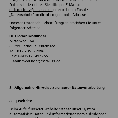
Datenschutz richten Sie bitte per E-Mail an
datenschutz@strauss.de
oder mit dem Zusatz
„Datenschutz“ an die oben genannte Adresse.
Unseren Datenschutzbeauftragten erreichen Sie unter
folgender Adresse
Dr. Florian Modlinger
Mitterweg 36a
83233 Bernau a. Chiemsee
Tel.: 0176-32572896
Fax: +4932121434755
E-Mail:
modlinger@strauss.de
3 | Allgemeine Hinweise zu unserer Datenverarbeitung
3.1 | Website
Beim Aufruf unserer Website erfasst unser System
automatisiert Daten und Informationen vom aufrufenden