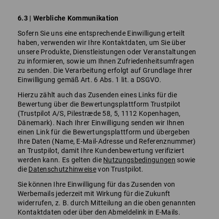
6.3 | Werbliche Kommunikation
Sofern Sie uns eine entsprechende Einwilligung erteilt
haben, verwenden wir Ihre Kontaktdaten, um Sie über
unsere Produkte, Dienstleistungen oder Veranstaltungen
zu informieren, sowie um Ihnen Zufriedenheitsumfragen
zu senden. Die Verarbeitung erfolgt auf Grundlage Ihrer
Einwilligung gemäß Art. 6 Abs. 1 lit. a DSGVO.
Hierzu zählt auch das Zusenden eines Links für die
Bewertung über die Bewertungsplattform Trustpilot
(Trustpilot A/S, Pilestræde 58, 5, 1112 Kopenhagen,
Dänemark). Nach Ihrer Einwilligung senden wir Ihnen
einen Link für die Bewertungsplattform und übergeben
Ihre Daten (Name, E-Mail-Adresse und Referenznummer)
an Trustpilot, damit Ihre Kundenbewertung verifiziert
werden kann. Es gelten die
Nutzungsbedingungen
sowie
die
Datenschutzhinweise
von Trustpilot.
Sie können Ihre Einwilligung für das Zusenden von
Werbemails jederzeit mit Wirkung für die Zukunft
widerrufen, z. B. durch Mitteilung an die oben genannten
Kontaktdaten oder über den Abmeldelink in E-Mails.