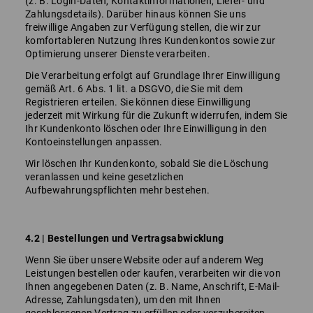
(z. B. Login-Daten, Kontaktinformationen, Liefer- und
Zahlungsdetails). Darüber hinaus können Sie uns
freiwillige Angaben zur Verfügung stellen, die wir zur
komfortableren Nutzung Ihres Kundenkontos sowie zur
Optimierung unserer Dienste verarbeiten.
Die Verarbeitung erfolgt auf Grundlage Ihrer Einwilligung
gemäß Art. 6 Abs. 1 lit. a DSGVO, die Sie mit dem
Registrieren erteilen. Sie können diese Einwilligung
jederzeit mit Wirkung für die Zukunft widerrufen, indem Sie
Ihr Kundenkonto löschen oder Ihre Einwilligung in den
Kontoeinstellungen anpassen.
Wir löschen Ihr Kundenkonto, sobald Sie die Löschung
veranlassen und keine gesetzlichen
Aufbewahrungspflichten mehr bestehen.
4.2 | Bestellungen und Vertragsabwicklung
Wenn Sie über unsere Website oder auf anderem Weg
Leistungen bestellen oder kaufen, verarbeiten wir die von
Ihnen angegebenen Daten (z. B. Name, Anschrift, E-Mail-
Adresse, Zahlungsdaten), um den mit Ihnen