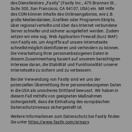
des Dienstleisters „Fastly“ (Fastly Inc., 475 Brannan St.,
Suite 300, San Francisco, CA 94107, USA) ein. Mit Hilfe
des CDN können Inhalte des Onlineangebotes, wie z.B.
große Mediendateien, Grafiken oder Programm-Skripte,
über regional verteilte und über das Internet verbundene
Server schneller und sicherer ausgeliefert werden. Zudem
setzen wir eine sog. Web Application Firewall (kurz WAF)
von Fastly ein, um Angriffe auf unsere Internetseite
schnellstmöglich identifizieren und verhindern zu können.
Die Verarbeitung Ihrer personenbezogenen Daten in
diesem Zusammenhang basiert auf unserem berechtigten
Interesse daran, die Stabilität und Funktionalität unserer
Internetseite zu sichern und zu verbessern.
Bei der Verwendung von Fastly sind wir uns der
potenziellen Übermittlung Ihrer personenbezogenen Daten
in die USA als unsicheres Drittland bewusst. Wir haben in
diesem Fall mithilfe von geeigneten Maßnahmen
sichergestellt, dass die Einhaltung des europäischen
Datenschutzniveaus sichergestellt ist.
Weitere Informationen zum Datenschutz bei Fastly finden
Sie unter
https://www.fastly.com/privacy
.