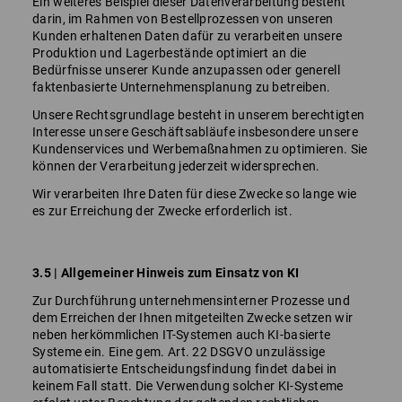
Ein weiteres Beispiel dieser Datenverarbeitung besteht
darin, im Rahmen von Bestellprozessen von unseren
Kunden erhaltenen Daten dafür zu verarbeiten unsere
Produktion und Lagerbestände optimiert an die
Bedürfnisse unserer Kunde anzupassen oder generell
faktenbasierte Unternehmensplanung zu betreiben.
Unsere Rechtsgrundlage besteht in unserem berechtigten
Interesse unsere Geschäftsabläufe insbesondere unsere
Kundenservices und Werbemaßnahmen zu optimieren. Sie
können der Verarbeitung jederzeit widersprechen.
Wir verarbeiten Ihre Daten für diese Zwecke so lange wie
es zur Erreichung der Zwecke erforderlich ist.
3.5 | Allgemeiner Hinweis zum Einsatz von KI
Zur Durchführung unternehmensinterner Prozesse und
dem Erreichen der Ihnen mitgeteilten Zwecke setzen wir
neben herkömmlichen IT-Systemen auch KI-basierte
Systeme ein. Eine gem. Art. 22 DSGVO unzulässige
automatisierte Entscheidungsfindung findet dabei in
keinem Fall statt. Die Verwendung solcher KI-Systeme