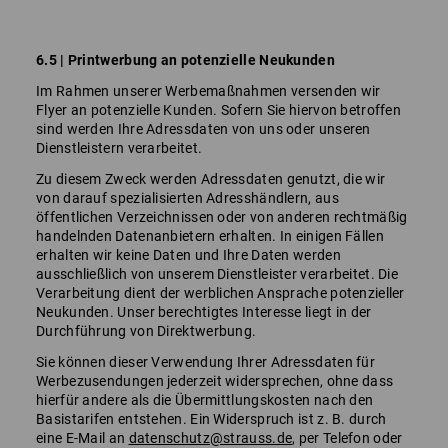
6.5 | Printwerbung an potenzielle Neukunden
Im Rahmen unserer Werbemaßnahmen versenden wir
Flyer an potenzielle Kunden. Sofern Sie hiervon betroffen
sind werden Ihre Adressdaten von uns oder unseren
Dienstleistern verarbeitet.
Zu diesem Zweck werden Adressdaten genutzt, die wir
von darauf spezialisierten Adresshändlern, aus
öffentlichen Verzeichnissen oder von anderen rechtmäßig
handelnden Datenanbietern erhalten. In einigen Fällen
erhalten wir keine Daten und Ihre Daten werden
ausschließlich von unserem Dienstleister verarbeitet. Die
Verarbeitung dient der werblichen Ansprache potenzieller
Neukunden. Unser berechtigtes Interesse liegt in der
Durchführung von Direktwerbung.
Sie können dieser Verwendung Ihrer Adressdaten für
Werbezusendungen jederzeit widersprechen, ohne dass
hierfür andere als die Übermittlungskosten nach den
Basistarifen entstehen. Ein Widerspruch ist z. B. durch
eine E-Mail an
datenschutz@strauss.de
, per Telefon oder