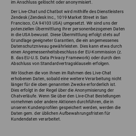
im Anschluss gelöscht oder anonymisiert.
Der Live-Chat und Chatbot wird mithilfe des Dienstleisters
Zendesk (Zendesk Inc., 1019 Market Street in San
Francisco, CA 94103 USA) umgesetzt. Wir sind uns der
potenziellen Übermittlung Ihrer personenbezogenen Daten
in die USA bewusst. Diese Übermittlung erfolgt stets auf
Grundlage geeigneter Garantien, die ein angemessenes
Datenschutzniveau gewährleisten. Dies kann etwa durch
einen Angemessenheitsbeschluss der EU-Kommission (z.
B. das EU-U.S. Data Privacy Framework) oder durch den
Abschluss von Standardvertragsklauseln erfolgen.
Wir löschen die von Ihnen im Rahmen des Live-Chat
erhobenen Daten, sobald eine weitere Verarbeitung nicht
länger für die oben genannten Zwecke erforderlich ist.
Dies erfolgt in der Regel über die Anonymisierung der
Chatverläufe. Wenn Sie über den Live-Chat Bestellungen
vornehmen oder andere Aktionen durchführen, die in
unseren Kundenprofilen gespeichert werden, werden die
Daten gem. der üblichen Aufbewahrungsfristen für
Kundendaten verarbeitet.