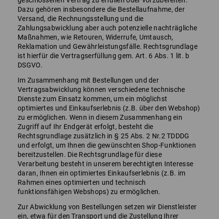
geschlossenen Vertrag zu erfüllen oder vorzubereiten.
Dazu gehören insbesondere die Bestellaufnahme, der
Versand, die Rechnungsstellung und die
Zahlungsabwicklung aber auch potenzielle nachträgliche
Maßnahmen, wie Retouren, Widerrufe, Umtausch,
Reklamation und Gewährleistungsfälle. Rechtsgrundlage
ist hierfür die Vertragserfüllung gem. Art. 6 Abs. 1 lit. b
DSGVO.
Im Zusammenhang mit Bestellungen und der
Vertragsabwicklung können verschiedene technische
Dienste zum Einsatz kommen, um ein möglichst
optimiertes und Einkaufserlebnis (z.B. über den Webshop)
zu ermöglichen. Wenn in diesem Zusammenhang ein
Zugriff auf Ihr Endgerät erfolgt, besteht die
Rechtsgrundlage zusätzlich in § 25 Abs. 2 Nr.2 TDDDG
und erfolgt, um Ihnen die gewünschten Shop-Funktionen
bereitzustellen. Die Rechtsgrundlage für diese
Verarbeitung besteht in unserem berechtigten Interesse
daran, Ihnen ein optimiertes Einkaufserlebnis (z.B. im
Rahmen eines optimierten und technisch
funktionsfähigen Webshops) zu ermöglichen.
Zur Abwicklung von Bestellungen setzen wir Dienstleister
ein, etwa für den Transport und die Zustellung Ihrer