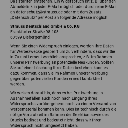
Basistarifen entstehen. Ein Widerspruch ist z. B. über den
Abmeldelink in jeder E-Mail möglich oder durch eine E-Mail
an
datenschutz@strauss.de
oder mit dem Zusatz
„Datenschutz“ per Post an folgende Adresse möglich:
Strauss Deutschland GmbH & Co. KG
Frankfurter Straße 98-108
63599 Biebergemünd
Wenn Sie einen Widerspruch einlegen, werden Ihre Daten
für Werbezwecke gesperrt um zu verhindern, dass wir Sie
in Zukunft erneut werblich ansprechen, z.B. im Rahmen
unserer Printwerbung an potenzielle Neukunden. Sollten
Sie auf einer Löschung Ihrer Daten bestehen, kann es
dazu kommen, dass Sie im Rahmen unserer Werbung
gegenüber potenziellen Kunden erneut kontaktiert
werden.
Wir weisen darauf hin, dass es bei Printwerbung in
Ausnahmefällen auch noch nach Eingang Ihres
Widerspruchs vorübergehend noch zu einem Versand von
Werbematerial kommen kann. Dies ist technisch durch die
nötige Vorlaufzeit im Rahmen der Selektion sowie des
Drucks bedingt und bedeutet nicht, dass wir Ihren
Widerspruch nicht umgesetzt haben.