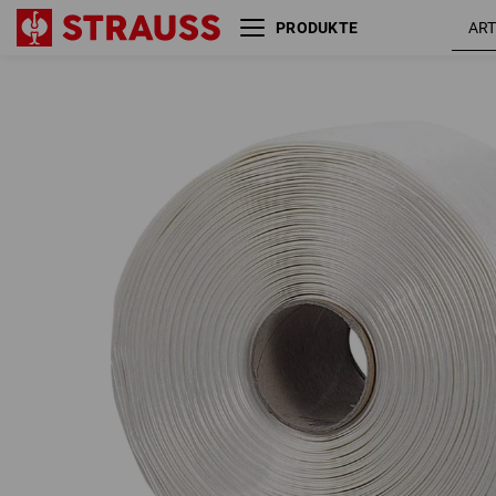
PRODUKTE
Textil-Umreifungsband