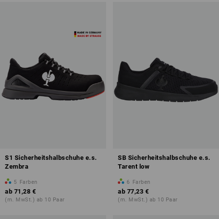
S1 Sicherheitshalbschuhe e.s.
SB Sicherheitshalbschuhe e.s.
Zembra
Tarent low
5
Farben
6
Farben
ab
71,28 €
ab
77,23 €
(m. MwSt.) ab 10 Paar
(m. MwSt.) ab 10 Paar