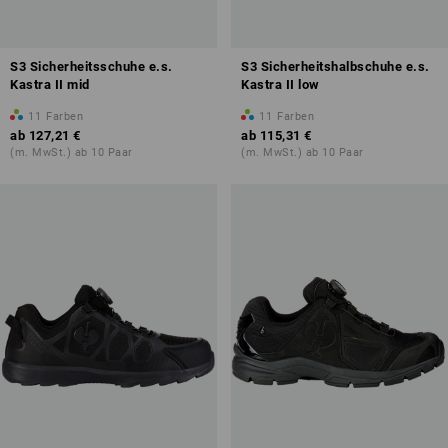
S3 Sicherheitsschuhe e.s.
S3 Sicherheitshalbschuhe e.s.
Kastra II mid
Kastra II low
11
Farben
11
Farben
ab
127,21 €
ab
115,31 €
(m. MwSt.) ab 10 Paar
(m. MwSt.) ab 10 Paar