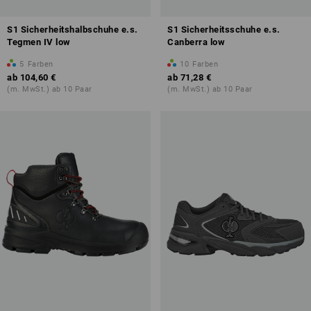
S1 Sicherheitshalbschuhe e.s.
S1 Sicherheitsschuhe e.s.
Tegmen IV low
Canberra low
5
Farben
10
Farben
ab
104,60 €
ab
71,28 €
(m. MwSt.) ab 10 Paar
(m. MwSt.) ab 10 Paar