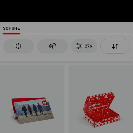
SCHUHE
276