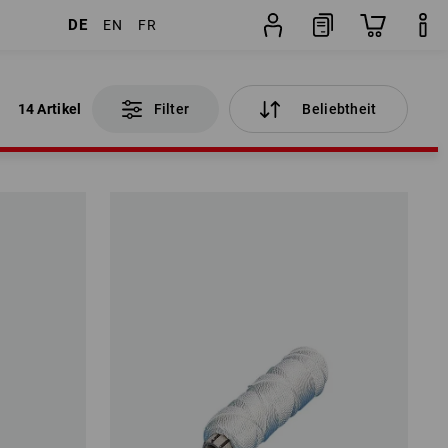
DE
EN
FR
14 Artikel
Filter
Beliebtheit
14 Artikel
Filter
Beliebtheit