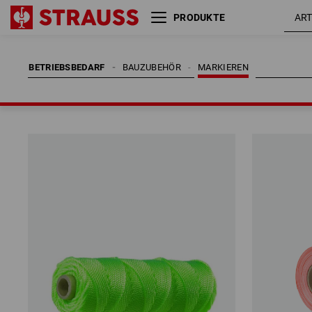
PRODUKTE
BETRIEBSBEDARF
BAUZUBEHÖR
MARKIEREN
BETRIEBSBEDARF
BAUZUBEHÖR
MARKIEREN