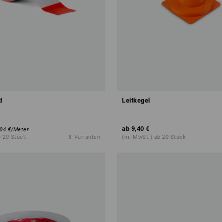
d
Leitkegel
ab
9,40 €
,04 €
/
Meter
b 20 Stück
3
Varianten
(m. MwSt.) ab 20 Stück