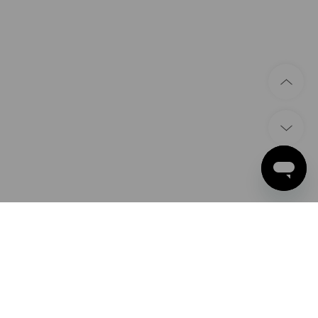
ZAHLARTEN
Apple Pay