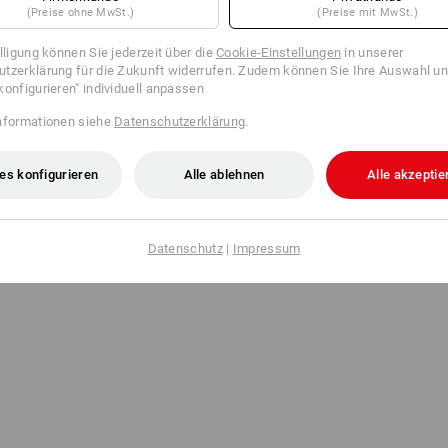
(Preise ohne MwSt.)
(Preise mit MwSt.)
illigung können Sie jederzeit über die
Cookie-Einstellungen
in unserer
tzerklärung für die Zukunft widerrufen. Zudem können Sie Ihre Auswahl un
konfigurieren" individuell anpassen
nformationen siehe
Datenschutzerklärung
.
es konfigurieren
Alle ablehnen
Alle akzeptie
Datenschutz
|
Impressum