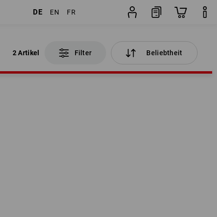
DE
EN
FR
2 Artikel
Filter
Beliebtheit
2 Artikel
Filter
Beliebtheit