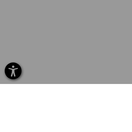
SERVICE 0 60 50 / 97 10 12
SERV
Hom