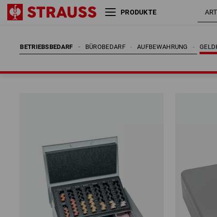
PRODUKTE
BETRIEBSBEDARF
BÜROBEDARF
AUFBEWAHRUNG
GELD
BETRIEBSBEDARF
BÜROBEDARF
AUFBEWAHRUNG
GELD