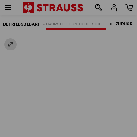
ZURÜCK    >
BETRIEBSBEDARF
BAUZUBEHÖR
SCHAUMSTOFFE UND DICHTSTOFFE