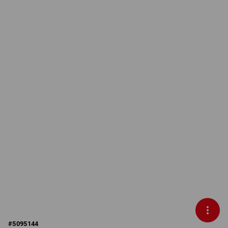
#
5095144