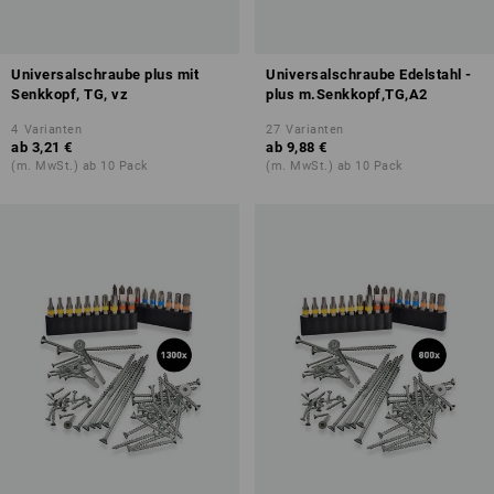
Universalschraube plus mit
Universalschraube Edelstahl -
Senkkopf, TG, vz
plus m.Senkkopf,TG,A2
4
Varianten
27
Varianten
ab
3,21 €
ab
9,88 €
(m. MwSt.) ab 10 Pack
(m. MwSt.) ab 10 Pack