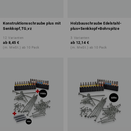
Konstruktionsschraube plus mit
Holzbauschraube Edelstahl-
Senkkopf,TG,vz
plus+Senkkopf+Bohrspitze
12
Varianten
3
Varianten
ab
8,45 €
ab
12,14 €
(m. MwSt.) ab 10 Pack
(m. MwSt.) ab 10 Pack