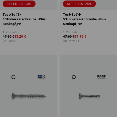
SETPREIS -30%
SETPREIS -20%
Test-Set"3-
Test-Set"4-
4"Universalschraube -Plus
5"Universalschraube -Plus
Senkopf,vz
Senkopf, vz
1
Variante
1
Variante
47,60 €
33,20 €
47,60 €
37,96 €
(m. MwSt.)
(m. MwSt.)