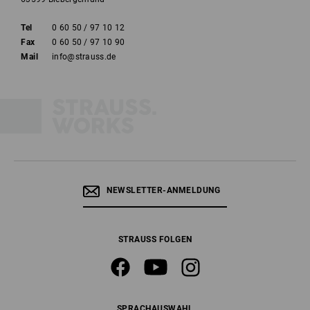
Tel
0 60 50 / 97 10 12
Fax
0 60 50 / 97 10 90
Mail
info@strauss.de
NEWSLETTER-ANMELDUNG
STRAUSS FOLGEN
SPRACHAUSWAHL