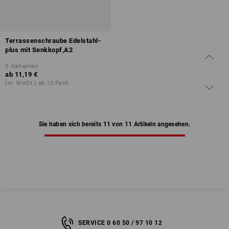
Terrassenschraube Edelstahl-
plus mit Senkkopf,A2
5
Varianten
ab
11,19 €
(m. MwSt.) ab 10 Pack
Sie haben sich bereits 11 von 11 Artikeln angesehen.
SERVICE 0 60 50 / 97 10 12