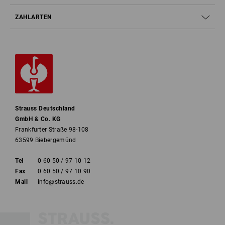
ZAHLARTEN
Strauss Deutschland
GmbH & Co. KG
Frankfurter Straße 98-108
63599 Biebergemünd
Tel
0 60 50 / 97 10 12
Fax
0 60 50 / 97 10 90
Mail
info@strauss.de