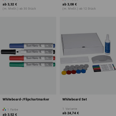
ab
3,32 €
ab
3,08 €
(m. MwSt.) ab 30 Stück
(m. MwSt.) ab 12 Stück
Whiteboard-/Flipchartmarker
Whiteboard Set
1
Variante
1
Farbe
ab
24,74 €
ab
3,52 €