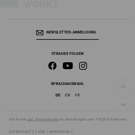
NEWSLETTER-ANMELDUNG
STRAUSS FOLGEN
SPRACHAUSWAHL
DE
EN
FR
Alle Preise
zzgl. Versandkosten
bei Bestellungen unter 178,50 € Warenwert.
DATENSCHUTZ
AGB
IMPRESSUM