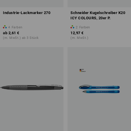
Industrie-Lackmarker 270
Schneider Kugelschreiber K20
ICY COLOURS, 20er P.
4
Farben
2
Farben
ab
2,61 €
12,97 €
(m. MwSt.) ab 3 Stück
(m. MwSt.)