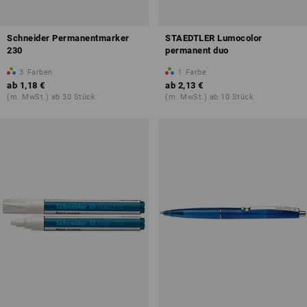
Schneider Permanentmarker
STAEDTLER Lumocolor
230
permanent duo
3
Farben
1
Farbe
ab
1,18 €
ab
2,13 €
(m. MwSt.) ab 30 Stück
(m. MwSt.) ab 10 Stück