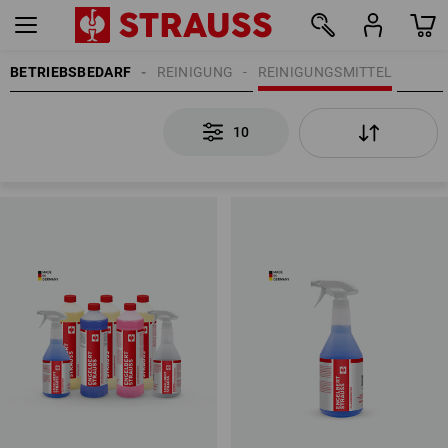
BETRIEBSBEDARF
REINIGUNG
REINIGUNGSMITTEL
10
10