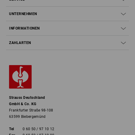
UNTERNEHMEN
INFORMATIONEN
ZAHLARTEN
Strauss Deutschland
GmbH & Co. KG
Frankfurter Straße 98-108
63599 Biebergemünd
Tel
0 60 50 / 97 10 12