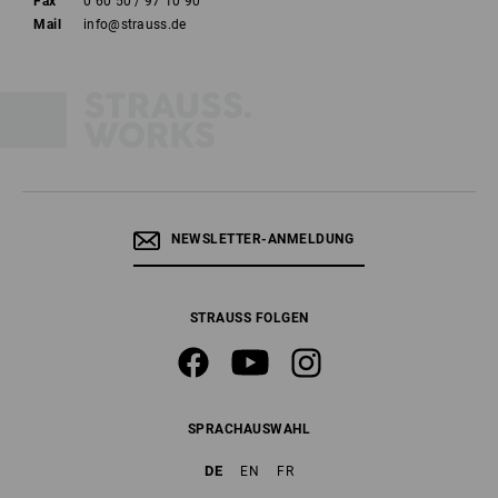
Fax
0 60 50 / 97 10 90
Mail
info@strauss.de
NEWSLETTER-ANMELDUNG
STRAUSS FOLGEN
SPRACHAUSWAHL
DE
EN
FR