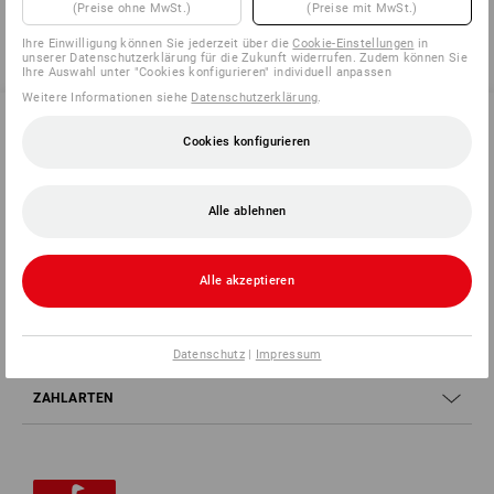
(Preise ohne MwSt.)
(Preise mit MwSt.)
Ihre Einwilligung können Sie jederzeit über die
Cookie-Einstellungen
in
unserer Datenschutzerklärung für die Zukunft widerrufen. Zudem können Sie
Ihre Auswahl unter "Cookies konfigurieren" individuell anpassen
Weitere Informationen siehe
Datenschutzerklärung
.
Cookies konfigurieren
SERVICE 0 60 50 / 97 10 12
Alle ablehnen
SERVICE
Alle akzeptieren
UNTERNEHMEN
INFORMATIONEN
Datenschutz
|
Impressum
ZAHLARTEN