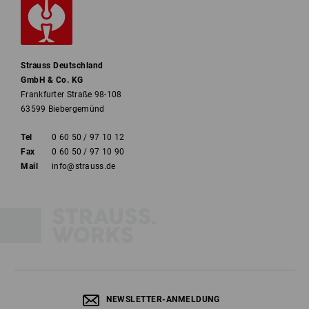
Strauss Deutschland
GmbH & Co. KG
Frankfurter Straße 98-108
63599 Biebergemünd
Tel
0 60 50 / 97 10 12
Fax
0 60 50 / 97 10 90
Mail
info@strauss.de
NEWSLETTER-ANMELDUNG