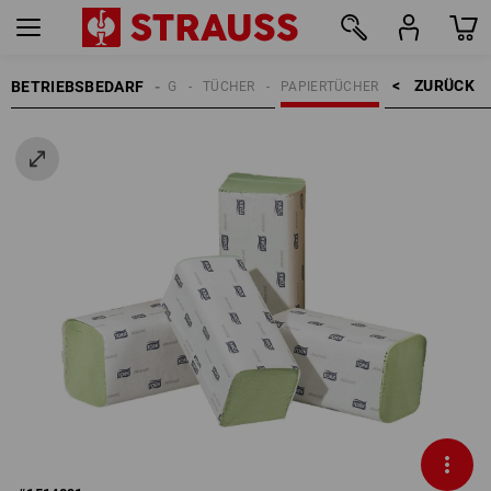
ZURÜCK    >
BETRIEBSBEDARF
REINIGUNG
TÜCHER
PAPIERTÜCHER