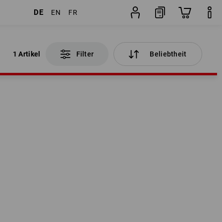
DE
EN
FR
1 Artikel
Filter
Beliebtheit
1 Artikel
Filter
Beliebtheit