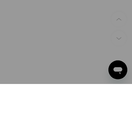
ZAHLARTEN
Apple Pay