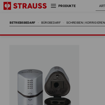
PRODUKTE
BETRIEBSBEDARF
BÜROBEDARF
SCHREIBEN | KORRIGIERE
BETRIEBSBEDARF
BÜROBEDARF
SCHREIBEN | KORRIGIERE