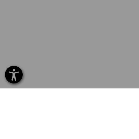
SERVICE 0 60 50 / 97 10 12
SERV
Hom