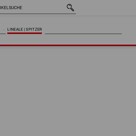
N
LINEALE | SPITZER
N
LINEALE | SPITZER