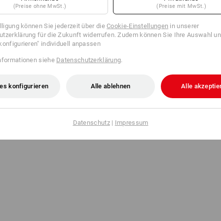
(Preise ohne MwSt.)
(Preise mit MwSt.)
illigung können Sie jederzeit über die
Cookie-Einstellungen
in unserer
tzerklärung für die Zukunft widerrufen. Zudem können Sie Ihre Auswahl un
konfigurieren" individuell anpassen
nformationen siehe
Datenschutzerklärung
.
es konfigurieren
Alle ablehnen
Alle akzeptie
Datenschutz
|
Impressum