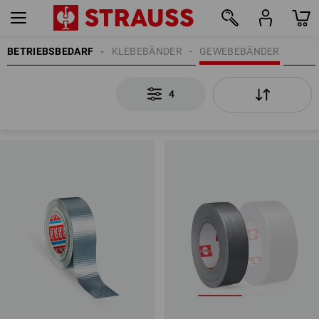
BETRIEBSBEDARF
KLEBEBÄNDER
GEWEBEBÄNDER
4
4