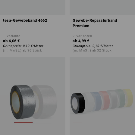
tesa-Gewebeband 4662
Gewebe-Reparaturband
Premium
1
Variante
2
Varianten
ab
6,06 €
ab
4,99 €
Grundpreis
:
0,12 €
/
Meter
Grundpreis
:
0,10 €
/
Meter
(m. MwSt.) ab 96 Stück
(m. MwSt.) ab 32 Stück