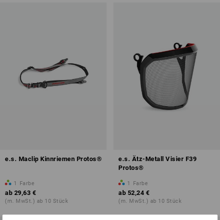
e.s. Maclip Kinnriemen Protos®
e.s. Ätz-Metall Visier F39
Protos®
1
Farbe
1
Farbe
ab
29,63 €
ab
52,24 €
(m. MwSt.) ab 10 Stück
(m. MwSt.) ab 10 Stück