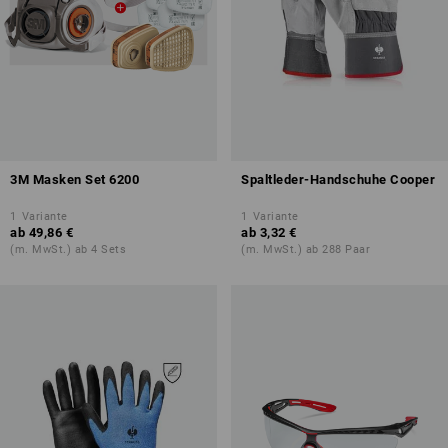
3M Masken Set 6200
Spaltleder-Handschuhe Cooper
1
Variante
1
Variante
ab
49,86 €
ab
3,32 €
(m. MwSt.) ab 4 Sets
(m. MwSt.) ab 288 Paar