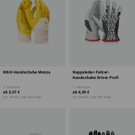
Nitril-Handschuhe Monza
Nappaleder-Fahrer-
Handschuhe Driver Profi
1
Variante
1
Variante
ab
2,37 €
ab
6,30 €
(m. MwSt.) ab 432 Paar
(m. MwSt.) ab 360 Paar