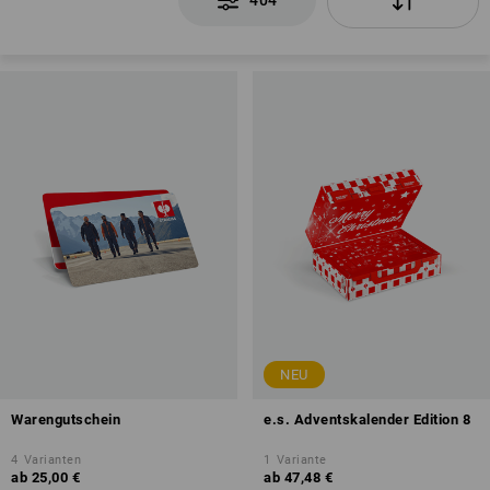
404
NEU
Warengutschein
e.s. Adventskalender Edition 8
4
Varianten
1
Variante
ab
25,00 €
ab
47,48 €