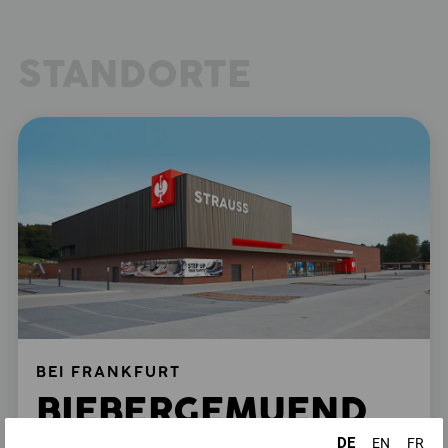
STANDORTE
BEI FRANKFURT
BIEBERGEMUEND
DE
EN
FR