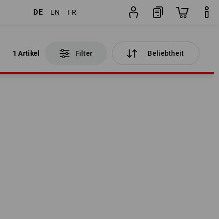
DE
EN
FR
1 Artikel
Filter
Beliebtheit
1 Artikel
Filter
Beliebtheit