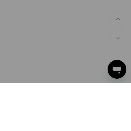
ZAHLARTEN
Apple Pay