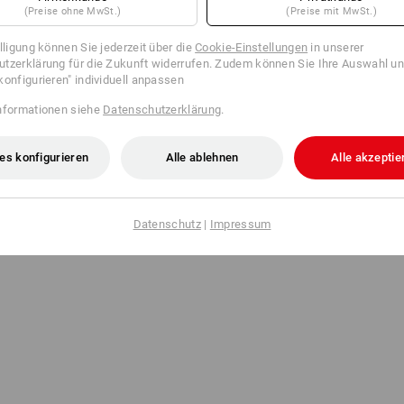
(Preise ohne MwSt.)
(Preise mit MwSt.)
illigung können Sie jederzeit über die
Cookie-Einstellungen
in unserer
tzerklärung für die Zukunft widerrufen. Zudem können Sie Ihre Auswahl un
konfigurieren" individuell anpassen
nformationen siehe
Datenschutzerklärung
.
es konfigurieren
Alle ablehnen
Alle akzeptie
Datenschutz
|
Impressum