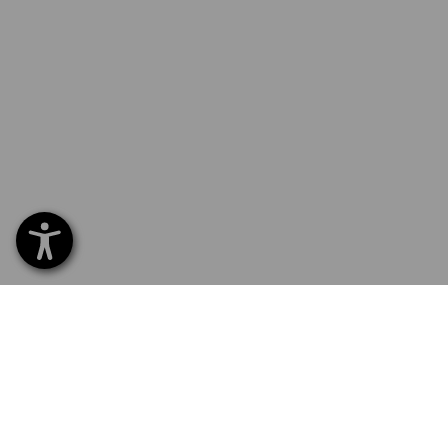
SERVICE 0 60 50 / 97 10 12
SERV
Hom