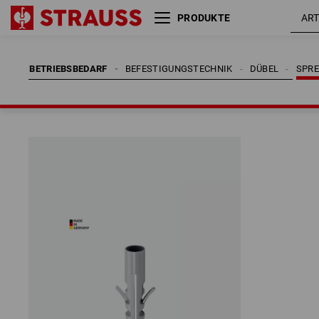
PRODUKTE
BETRIEBSBEDARF
BEFESTIGUNGSTECHNIK
DÜBEL
SPRE
BETRIEBSBEDARF
BEFESTIGUNGSTECHNIK
DÜBEL
SPRE