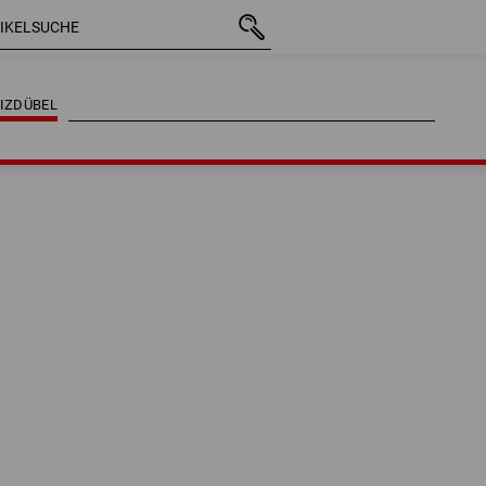
IZDÜBEL
IZDÜBEL