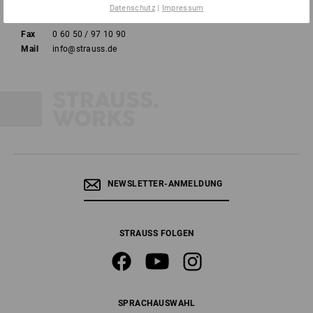
Datenschutz
|
Impressum
Tel
0 60 50 / 97 10 12
Fax
0 60 50 / 97 10 90
Mail
info@strauss.de
NEWSLETTER-ANMELDUNG
STRAUSS FOLGEN
SPRACHAUSWAHL