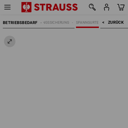
ZURÜCK    >
BETRIEBSBEDARF
LADUNGSSICHERUNG
SPANNGURTE