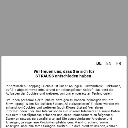
DE
EN
FR
Wir freuen uns, dass Sie sich für
STRAUSS entschieden haben!
Ihr optimales Shopping-Erlebnis ist unser Anliegen! Einwandfreie Funktionen,
auf Sie abgestimmte Inhalte und ein reibungsloser Ablauf - das sind die
Aufgaben der Cookies und weiterer, von uns eingesetzter Technologien.
Um Ihnen personalisierte Inhalte anzeigen zu können, benötigen wir Ihre
Einwilligung. Wenn Sie auf den Button „Alle akzeptieren“ klicken, werden wir
anhand von Cookies und weiteren (auch KI-gestützten) Verfahren
Informationen über Ihre Interaktionen auf unserer Internetseite sowie Daten
aus dem Bestellprozess erfassen und diese insbesondere zu folgenden
Zwecken nutzen: personalisierte, auf Sie zugeschnittene Angebote und
Anzeigen, passgenaue Produktempfehlungen, Marktforschung sowie
Anzeigen- und Inhaltsmessungen. Sollten Sie dies nicht wünschen, können