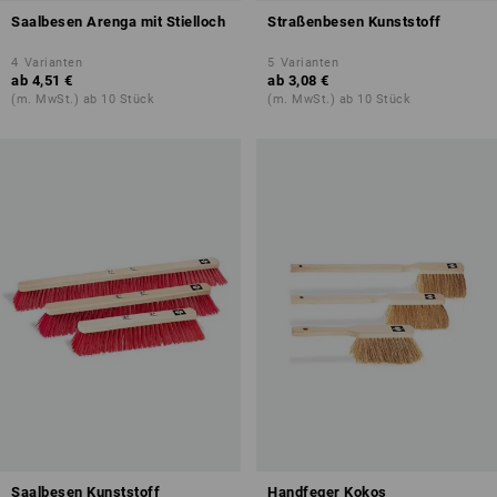
Saalbesen Arenga mit Stielloch
Straßenbesen Kunststoff
4
Varianten
5
Varianten
ab
4,51 €
ab
3,08 €
(m. MwSt.) ab 10 Stück
(m. MwSt.) ab 10 Stück
Saalbesen Kunststoff
Handfeger Kokos