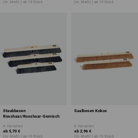
(m. MwSt.) ab 10 Stück
(m. MwSt.) ab 10 Stück
Staubbesen
Saalbesen Kokos
Rosshaar/Rosshaar-Gemisch
4
Varianten
6
Varianten
ab
5,70 €
ab
2,96 €
(m. MwSt.) ab 10 Stück
(m. MwSt.) ab 10 Stück