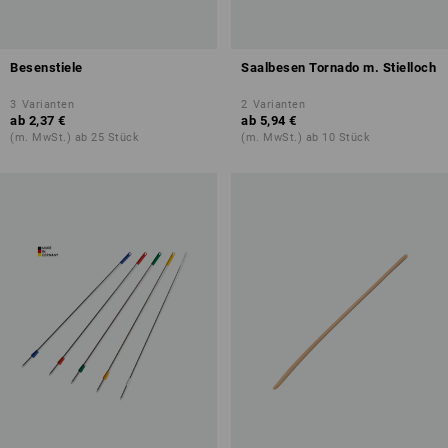
Besenstiele
Saalbesen Tornado m. Stielloch
3
Varianten
2
Varianten
ab
2,37 €
ab
5,94 €
(m. MwSt.) ab 25 Stück
(m. MwSt.) ab 10 Stück