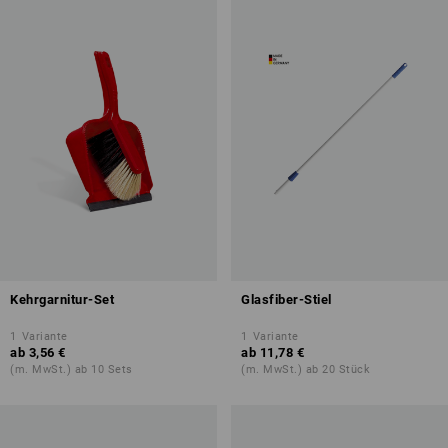
Kehrgarnitur-Set
Glasfiber-Stiel
1
Variante
1
Variante
ab
3,56 €
ab
11,78 €
(m. MwSt.) ab 10 Sets
(m. MwSt.) ab 20 Stück