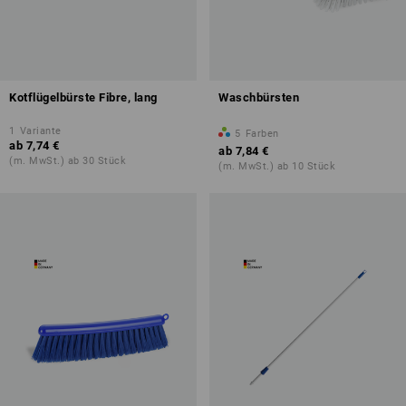
Kotflügelbürste Fibre, lang
Waschbürsten
1
Variante
5
Farben
ab
7,74 €
ab
7,84 €
(m. MwSt.) ab 30 Stück
(m. MwSt.) ab 10 Stück