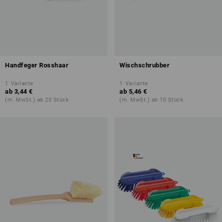
Handfeger Rosshaar
Wischschrubber
1
Variante
1
Variante
ab
3,44 €
ab
5,46 €
(m. MwSt.) ab 20 Stück
(m. MwSt.) ab 10 Stück