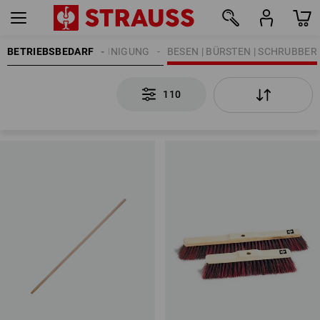
BETRIEBSBEDARF
REINIGUNG
BESEN | BÜRSTEN | SCHRUBBER
110
110