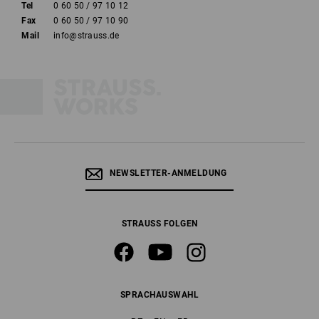
Tel
0 60 50 / 97 10 12
Fax
0 60 50 / 97 10 90
Mail
info@strauss.de
NEWSLETTER-ANMELDUNG
STRAUSS FOLGEN
SPRACHAUSWAHL