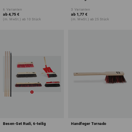
6
Varianten
3
Varianten
ab
4,75 €
ab
1,77 €
(m. MwSt.) ab 10 Stück
(m. MwSt.) ab 25 Stück
Besen-Set Rudi, 6-teilig
Handfeger Tornado