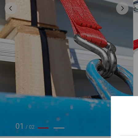
01
/
02