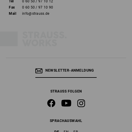
Tel
0 60 50 / 97 10 12
Fax
0 60 50 / 97 10 90
Mail
info@strauss.de
NEWSLETTER-ANMELDUNG
STRAUSS FOLGEN
SPRACHAUSWAHL
DE