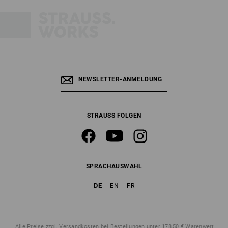
NEWSLETTER-ANMELDUNG
STRAUSS FOLGEN
SPRACHAUSWAHL
DE
EN
FR
Alle Preise
zzgl. Versandkosten
bei Bestellungen unter 178,50 € Warenwert.