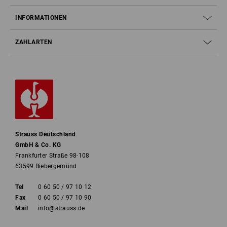
INFORMATIONEN
ZAHLARTEN
Strauss Deutschland
GmbH & Co. KG
Frankfurter Straße 98-108
63599 Biebergemünd
Tel
0 60 50 / 97 10 12
Fax
0 60 50 / 97 10 90
Mail
info@strauss.de