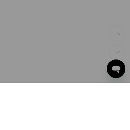
ZAHLARTEN
Apple Pay