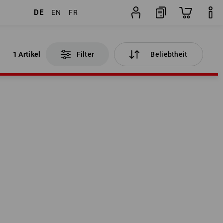
DE
EN
FR
1 Artikel
Filter
Beliebtheit
1 Artikel
Filter
Beliebtheit