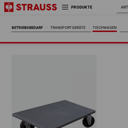
PRODUKTE
BETRIEBSBEDARF
TRANSPORTGERÄTE
TISCHWAGEN
BETRIEBSBEDARF
TRANSPORTGERÄTE
TISCHWAGEN