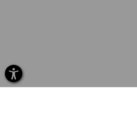
SERVICE 0 60 50 / 97 10 12
SERV
Hom