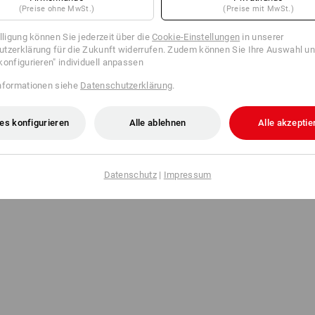
(Preise ohne MwSt.)
(Preise mit MwSt.)
illigung können Sie jederzeit über die
Cookie-Einstellungen
in unserer
tzerklärung für die Zukunft widerrufen. Zudem können Sie Ihre Auswahl un
konfigurieren" individuell anpassen
nformationen siehe
Datenschutzerklärung
.
es konfigurieren
Alle ablehnen
Alle akzeptie
Datenschutz
|
Impressum