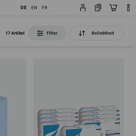
DE
EN
FR
17 Artikel
Filter
Beliebtheit
17 Artikel
Filter
Beliebtheit