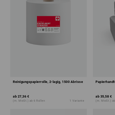
Reinigungspapierrolle, 2-lagig, 1500 Abrisse
Papierhandtü
ab
27,36 €
ab
35,58 €
(m. MwSt.) ab 6 Rollen
1
Variante
(m. MwSt.) ab