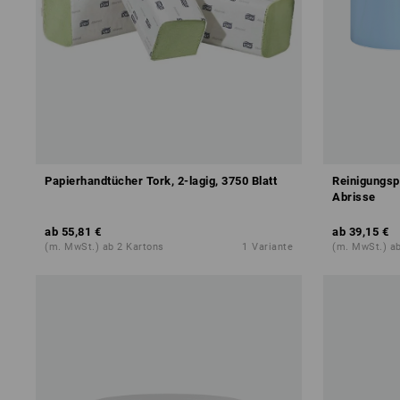
Papierhandtücher Tork, 2-lagig, 3750 Blatt
Reinigungspa
Abrisse
ab
55,81 €
ab
39,15 €
(m. MwSt.) ab 2 Kartons
1
Variante
(m. MwSt.) a