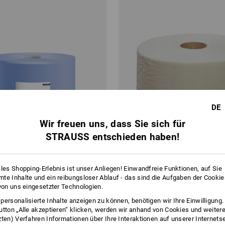
DE
Wir freuen uns, dass Sie sich für
STRAUSS entschieden haben!
ales Shopping-Erlebnis ist unser Anliegen! Einwandfreie Funktionen, auf Sie
te Inhalte und ein reibungsloser Ablauf - das sind die Aufgaben der Cooki
 von uns eingesetzter Technologien.
personalisierte Inhalte anzeigen zu können, benötigen wir Ihre Einwilligung
utton „Alle akzeptieren“ klicken, werden wir anhand von Cookies und weiter
pierrolle "Blue 3", 1000 Abrisse
Reinigungspapierrolle, 2-lagig, 
zten) Verfahren Informationen über Ihre Interaktionen auf unserer Internets