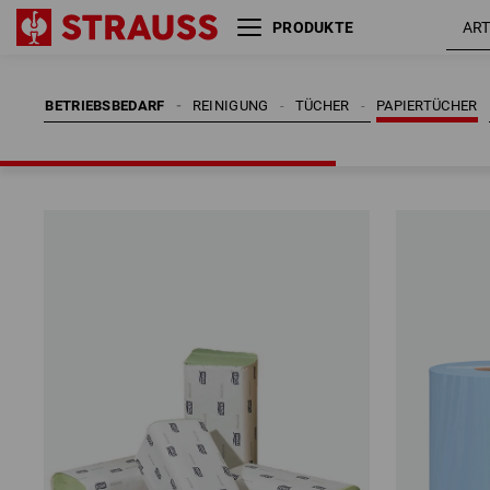
PRODUKTE
BETRIEBSBEDARF
REINIGUNG
TÜCHER
PAPIERTÜCHER
BETRIEBSBEDARF
REINIGUNG
TÜCHER
PAPIERTÜCHER