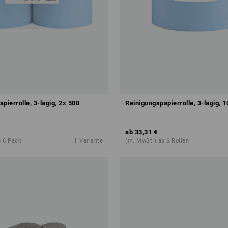
pierrolle, 3-lagig, 2x 500
Reinigungspapierrolle, 3-lagig, 
ab
33,31 €
b 6 Pack
1
Variante
(m. MwSt.) ab 6 Rollen