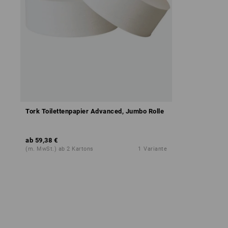
Tork Toilettenpapier Advanced, Jumbo Rolle
ab
59,38 €
(m. MwSt.) ab 2 Kartons
1
Variante