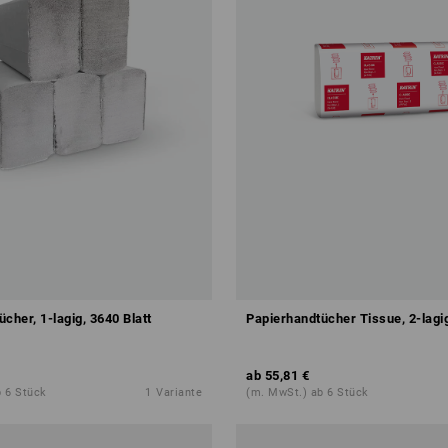
cher, 1-lagig, 3640 Blatt
Papierhandtücher Tissue, 2-lagig
ab
55,81 €
 6 Stück
1
Variante
(m. MwSt.) ab 6 Stück