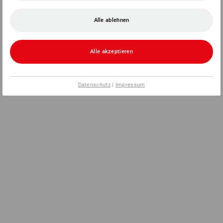
Alle ablehnen
Alle akzeptieren
Datenschutz
|
Impressum