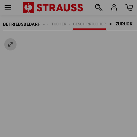
ZURÜCK    >
BETRIEBSBEDARF
REINIGUNG
TÜCHER
GESCHIRRTÜCHER