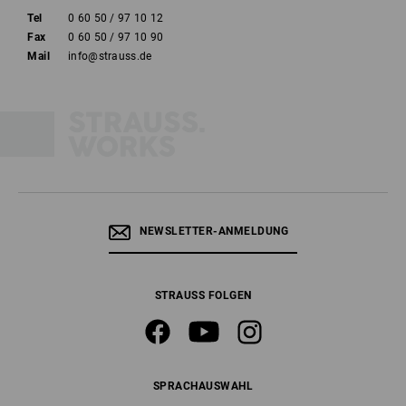
Tel
0 60 50 / 97 10 12
Fax
0 60 50 / 97 10 90
Mail
info@strauss.de
NEWSLETTER-ANMELDUNG
STRAUSS FOLGEN
SPRACHAUSWAHL