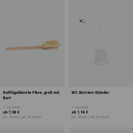
Kotflügelbürste Fibre, groß mit
WC Bürsten-Ständer
Bart
1
Variante
1
Variante
ab
7,38 €
ab
1,18 €
(m. MwSt.) ab 30 Stück
(m. MwSt.) ab 50 Stück