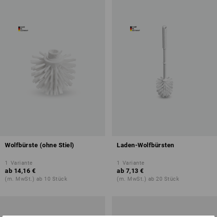
Wolfbürste (ohne Stiel)
Laden-Wolfbürsten
1
Variante
1
Variante
ab
14,16 €
ab
7,13 €
(m. MwSt.) ab 10 Stück
(m. MwSt.) ab 20 Stück