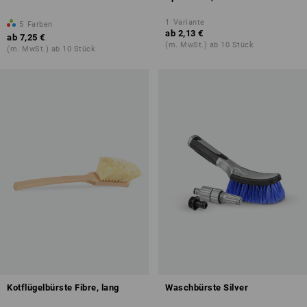
1
Variante
5
Farben
ab
2,13 €
ab
7,25 €
(m. MwSt.) ab 10 Stück
(m. MwSt.) ab 10 Stück
Kotflügelbürste Fibre, lang
Waschbürste Silver