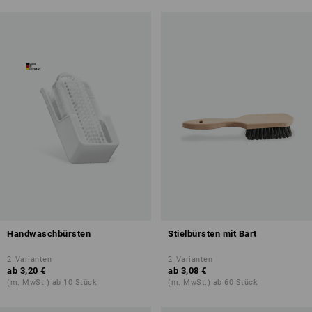
Handwaschbürsten
Stielbürsten mit Bart
2
Varianten
2
Varianten
ab
3,20 €
ab
3,08 €
(m. MwSt.) ab 10 Stück
(m. MwSt.) ab 60 Stück