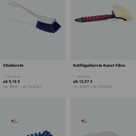
Stielbürste
Kotflügelbürste Kunst-Fibre
1
Variante
1
Variante
ab
9,15 €
ab
12,97 €
(m. MwSt.) ab 10 Stück
(m. MwSt.) ab 10 Stück