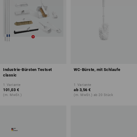
Industrie-Bürsten Testset
WC-Bürste, mit Schlaufe
classic
1
Variante
1
Variante
101,03 €
ab
3,56 €
(m. MwSt.)
(m. MwSt.) ab 20 Stück