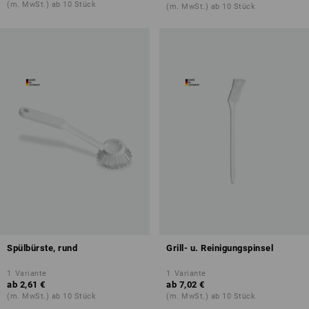
(m. MwSt.) ab 10 Stück
(m. MwSt.) ab 10 Stück
Spülbürste, rund
Grill- u. Reinigungspinsel
1
Variante
1
Variante
ab
2,61 €
ab
7,02 €
(m. MwSt.) ab 10 Stück
(m. MwSt.) ab 10 Stück