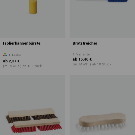
Isolierkannenbürste
Brotstreicher
1
Variante
1
Farbe
ab
15,46 €
ab
2,37 €
(m. MwSt.) ab 10 Stück
(m. MwSt.) ab 10 Stück