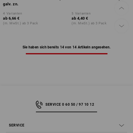
galv. zn.
4
Varianten
5
Varianten
ab
6,66 €
ab
4,40 €
(m. MwSt.) ab 3 Pack
(m. MwSt.) ab 3 Pack
Sie haben sich bereits 14 von 14 Artikeln angesehen.
SERVICE 0 60 50 / 97 10 12
SERVICE