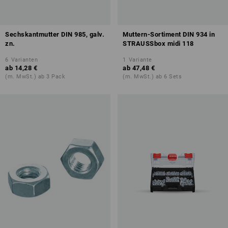
Sechskantmutter DIN 985, galv.
Muttern-Sortiment DIN 934 in
zn.
STRAUSSbox midi 118
6
Varianten
1
Variante
ab
14,28 €
ab
47,48 €
(m. MwSt.) ab 3 Pack
(m. MwSt.) ab 6 Sets