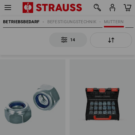
BETRIEBSBEDARF
BEFESTIGUNGSTECHNIK
MUTTERN
14
14