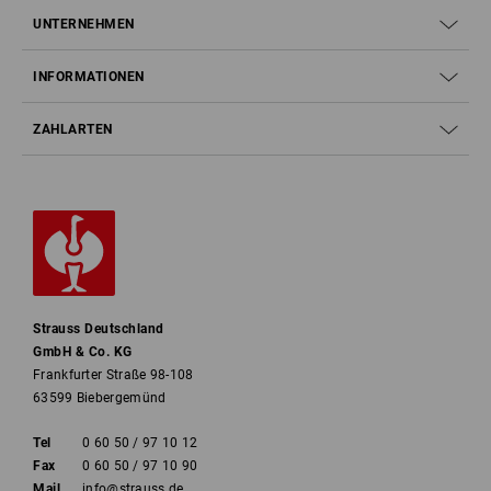
UNTERNEHMEN
INFORMATIONEN
ZAHLARTEN
Strauss Deutschland
GmbH & Co. KG
Frankfurter Straße 98-108
63599 Biebergemünd
Tel
0 60 50 / 97 10 12
Fax
0 60 50 / 97 10 90
Mail
info@strauss.de