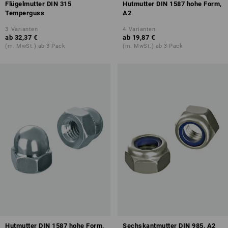
Flügelmutter DIN 315
Hutmutter DIN 1587 hohe Form,
Temperguss
A2
3
Varianten
4
Varianten
ab
32,37 €
ab
19,87 €
(m. MwSt.) ab 3 Pack
(m. MwSt.) ab 3 Pack
Hutmutter DIN 1587 hohe Form,
Sechskantmutter DIN 985, A2