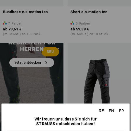
Bundhose e.s.motion ten
Short e.s.motion ten
7
Farben
5
Farben
ab
79,61 €
ab
59,38 €
(m. MwSt.) ab 10 Stück
(m. MwSt.) ab 10 Stück
NEUHEITEN FÜR
HERREN
NEU
jetzt entdecken
DE
EN
FR
Wir freuen uns, dass Sie sich für
STRAUSS entschieden haben!