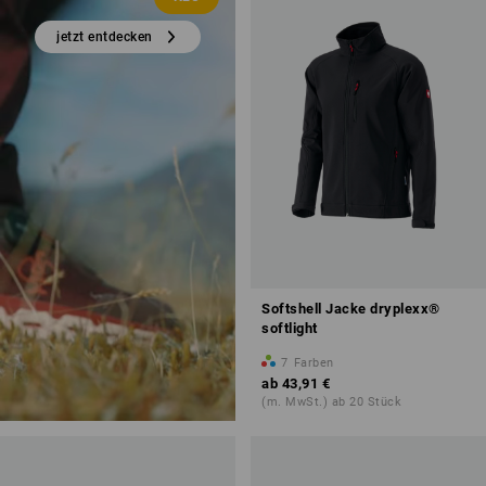
jetzt entdecken
Softshell Jacke dryplexx®
softlight
7
Farben
ab
43,91 €
(m. MwSt.) ab 20 Stück