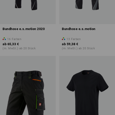
Bundhose e.s.motion 2020
Bundhose e.s.motion
16
Farben
13
Farben
ab
65,33 €
ab
59,38 €
(m. MwSt.) ab 20 Stück
(m. MwSt.) ab 20 Stück