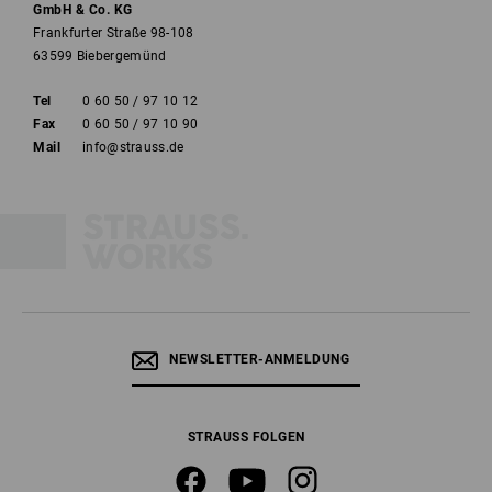
GmbH & Co. KG
Frankfurter Straße 98-108
63599 Biebergemünd
Tel
0 60 50 / 97 10 12
Fax
0 60 50 / 97 10 90
Mail
info@strauss.de
NEWSLETTER-ANMELDUNG
STRAUSS FOLGEN