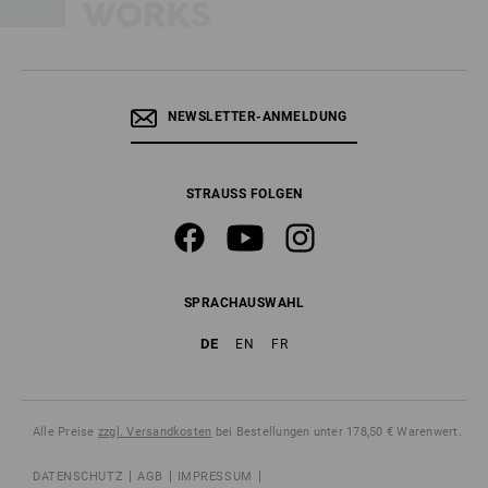
NEWSLETTER-ANMELDUNG
STRAUSS FOLGEN
SPRACHAUSWAHL
DE
EN
FR
Alle Preise
zzgl. Versandkosten
bei Bestellungen unter 178,50 € Warenwert.
DATENSCHUTZ
AGB
IMPRESSUM