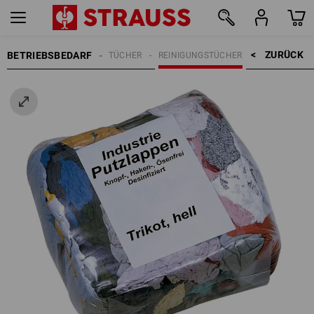
ZURÜCK    >
BETRIEBSBEDARF
REINIGUNG
TÜCHER
REINIGUNGSTÜCHER