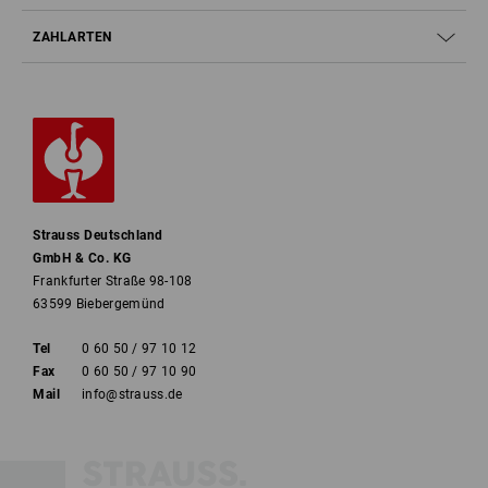
ZAHLARTEN
Strauss Deutschland
GmbH & Co. KG
Frankfurter Straße 98-108
63599 Biebergemünd
Tel
0 60 50 / 97 10 12
Fax
0 60 50 / 97 10 90
Mail
info@strauss.de