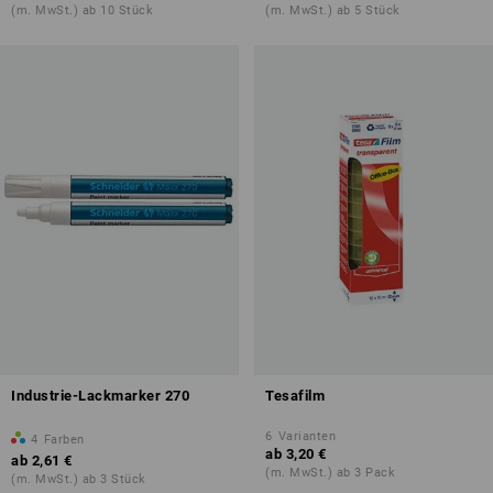
(m. MwSt.) ab 10 Stück
(m. MwSt.) ab 5 Stück
Industrie-Lackmarker 270
Tesafilm
6
Varianten
4
Farben
ab
3,20 €
ab
2,61 €
(m. MwSt.) ab 3 Pack
(m. MwSt.) ab 3 Stück