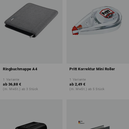
Ringbuchmappe A4
Pritt Korrektur Mini Roller
1
Variante
1
Variante
ab
36,88 €
ab
2,49 €
(m. MwSt.) ab 3 Stück
(m. MwSt.) ab 5 Stück