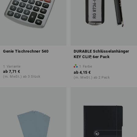
Genie Tischrechner 540
DURABLE Schlüsselanhänger
KEY CLIP, 6er Pack
1
Variante
1
Farbe
ab
7,71 €
ab
4,15 €
(m. MwSt.) ab 3 Stück
(m. MwSt.) ab 2 Pack