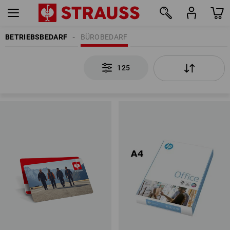
BETRIEBSBEDARF
BÜROBEDARF
125
125