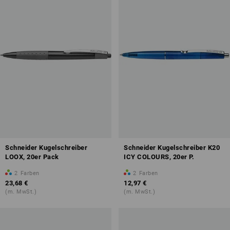
Schneider Kugelschreiber
Schneider Kugelschreiber K20
LOOX, 20er Pack
ICY COLOURS, 20er P.
2
Farben
2
Farben
23,68 €
12,97 €
(m. MwSt.)
(m. MwSt.)