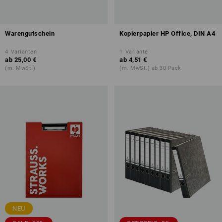
Warengutschein
Kopierpapier HP Office, DIN A4
4
Varianten
1
Variante
ab
25,00 €
ab
4,51 €
(m. MwSt.)
(m. MwSt.) ab 30 Pack
NEU