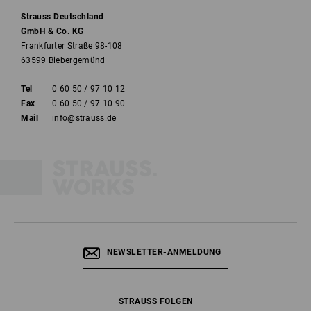
Strauss Deutschland
GmbH & Co. KG
Frankfurter Straße 98-108
63599 Biebergemünd
Tel
0 60 50 / 97 10 12
Fax
0 60 50 / 97 10 90
Mail
info@strauss.de
NEWSLETTER-ANMELDUNG
STRAUSS FOLGEN