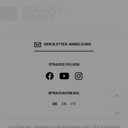
NEWSLETTER-ANMELDUNG
STRAUSS FOLGEN
SPRACHAUSWAHL
DE
EN
FR
Alle Preise
zzgl. Versandkosten
bei Bestellungen unter 178,50 € Warenwert.