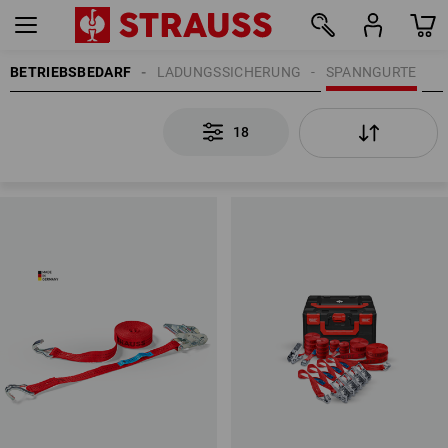
BETRIEBSBEDARF
LADUNGSSICHERUNG
SPANNGURTE
18
18