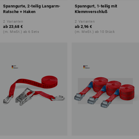
Spanngurte, 2-teilig Langarm-
Spanngurt, 1-teilig mit
Ratsche + Haken
Klemmverschluß
2
Varianten
2
Varianten
ab
23,68 €
ab
2,96 €
(m. MwSt.) ab 6 Sets
(m. MwSt.) ab 10 Stück