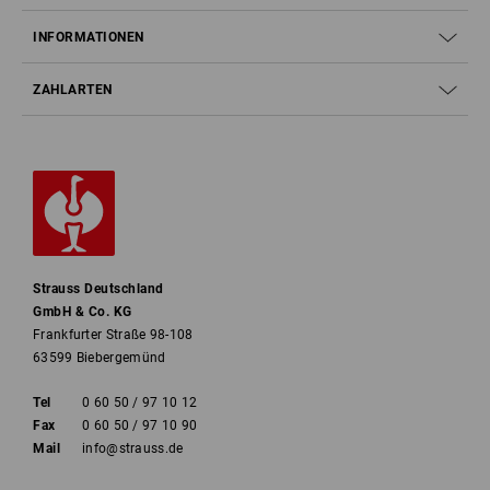
INFORMATIONEN
ZAHLARTEN
Strauss Deutschland
GmbH & Co. KG
Frankfurter Straße 98-108
63599 Biebergemünd
Tel
0 60 50 / 97 10 12
Fax
0 60 50 / 97 10 90
Mail
info@strauss.de