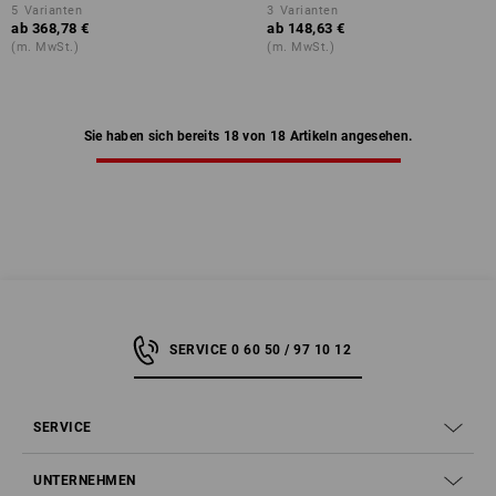
5
Varianten
3
Varianten
ab
368,78 €
ab
148,63 €
(m. MwSt.)
(m. MwSt.)
Sie haben sich bereits 18 von 18 Artikeln angesehen.
SERVICE 0 60 50 / 97 10 12
SERVICE
UNTERNEHMEN