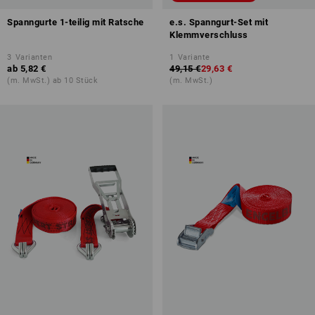
Spanngurte 1-teilig mit Ratsche
e.s. Spanngurt-Set mit
Klemmverschluss
3
Varianten
1
Variante
ab
5,82 €
49,15 €
29,63 €
(m. MwSt.) ab 10 Stück
(m. MwSt.)