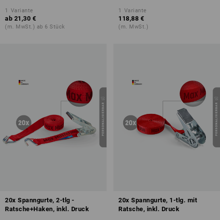
1
Variante
1
Variante
ab
21,30 €
118,88 €
(m. MwSt.) ab 6 Stück
(m. MwSt.)
20x Spanngurte, 2-tlg -
20x Spanngurte, 1-tlg. mit
Ratsche+Haken, inkl. Druck
Ratsche, inkl. Druck