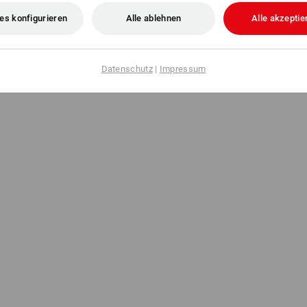
es konfigurieren
Alle ablehnen
Alle akzeptie
Datenschutz
|
Impressum