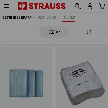
BETRIEBSBEDARF
REINIGUNG
TÜCHER
57
57