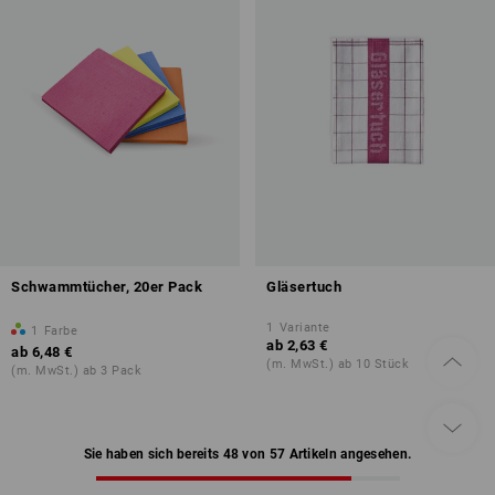
Schwammtücher, 20er Pack
Gläsertuch
1
Variante
1
Farbe
ab
2,63 €
ab
6,48 €
(m. MwSt.) ab 10 Stück
(m. MwSt.) ab 3 Pack
Sie haben sich bereits 48 von 57 Artikeln angesehen.