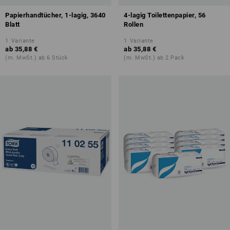
Papierhandtücher, 1-lagig, 3640
4-lagig Toilettenpapier, 56
Blatt
Rollen
1
Variante
1
Variante
ab
35,88 €
ab
35,88 €
(m. MwSt.) ab 6 Stück
(m. MwSt.) ab 2 Pack