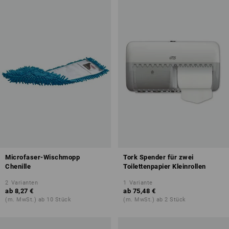
Microfaser-Wischmopp
Tork Spender für zwei
Chenille
Toilettenpapier Kleinrollen
2
Varianten
1
Variante
ab
8,27 €
ab
75,48 €
(m. MwSt.) ab 10 Stück
(m. MwSt.) ab 2 Stück