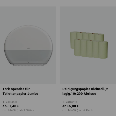
Tork Spender für
Reinigungspapier Kleinroll.,2-
Toilettenpapier Jumbo
lagig,10x200 Abrisse
1
Variante
1
Variante
ab
57,48 €
ab
55,08 €
(m. MwSt.) ab 2 Stück
(m. MwSt.) ab 6 Pack