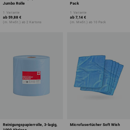
Jumbo Rolle
Pack
1
Variante
1
Variante
ab
59,88 €
ab
7,14 €
(m. MwSt.) ab 2 Kartons
(m. MwSt.) ab 10 Pack
Reinigungspapierrolle, 3-lagig,
Microfasertücher Soft Wish
1000 Abrisse