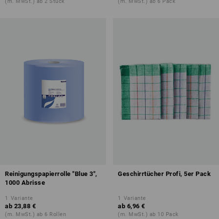
(m. MwSt.) ab 2 Stück
(m. MwSt.) ab 6 Pack
Reinigungspapierrolle "Blue 3",
Geschirrtücher Profi, 5er Pack
1000 Abrisse
1
Variante
1
Variante
ab
23,88 €
ab
6,96 €
(m. MwSt.) ab 6 Rollen
(m. MwSt.) ab 10 Pack