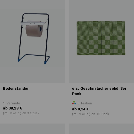
Bodenständer
e.s. Geschirrtücher solid, 3er
Pack
1
Variante
5
Farben
ab
38,28 €
ab
8,24 €
(m. MwSt.) ab 3 Stück
(m. MwSt.) ab 10 Pack