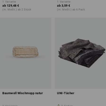
1
Variante
1
Variante
ab
129,48 €
ab
3,59 €
(m. MwSt.) ab 2 Stück
(m. MwSt.) ab 6 Pack
Baumwoll Wischmopp natur
UNI-Tücher