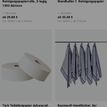
Reinigungspapierrolle, 2-lagig,
Wandhalter f. Reinigungspapier
1500 Abrisse
1
Variante
1
Variante
ab
29,88 €
ab
33,48 €
(m. MwSt.) ab 6 Rollen
(m. MwSt.) ab 3 Stück
Tork Toilettenpapier Advanced,
Baumwoll-Handtücher, 5er