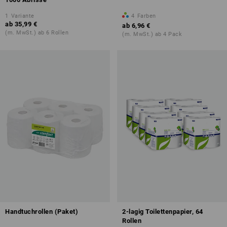
1
Variante
4
Farben
ab
35,99 €
ab
6,96 €
(m. MwSt.) ab 6 Rollen
(m. MwSt.) ab 4 Pack
Handtuchrollen (Paket)
2-lagig Toilettenpapier, 64
Rollen