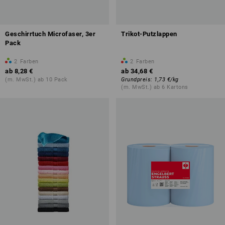
Geschirrtuch Microfaser, 3er
Trikot-Putzlappen
Pack
2
Farben
2
Farben
ab
8,28 €
ab
34,68 €
(m. MwSt.) ab 10 Pack
Grundpreis
:
1,73 €
/
kg
(m. MwSt.) ab 6 Kartons