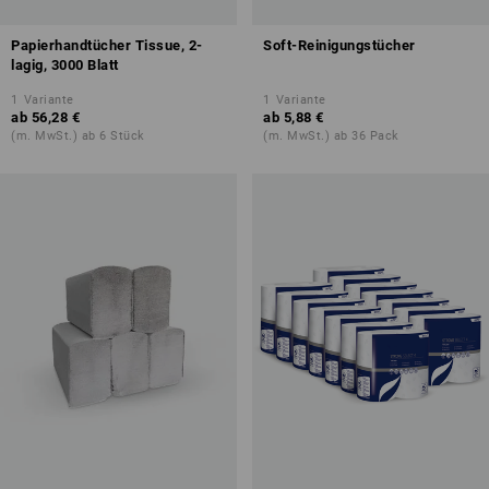
Papierhandtücher Tissue, 2-
Soft-Reinigungstücher
lagig, 3000 Blatt
1
Variante
1
Variante
ab
56,28 €
ab
5,88 €
(m. MwSt.) ab 6 Stück
(m. MwSt.) ab 36 Pack