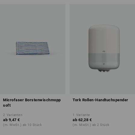
Microfaser Borstenwischmopp
Tork Rollen-Handtuchspender
soft
2
Varianten
1
Variante
ab
9,47 €
ab
62,28 €
(m. MwSt.) ab 10 Stück
(m. MwSt.) ab 2 Stück