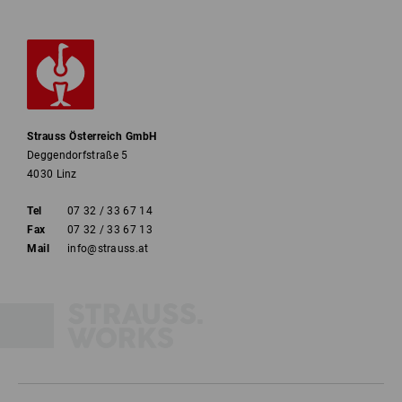
Strauss Österreich GmbH
Deggendorfstraße 5
4030 Linz
Tel
07 32 / 33 67 14
Fax
07 32 / 33 67 13
Mail
info@strauss.at