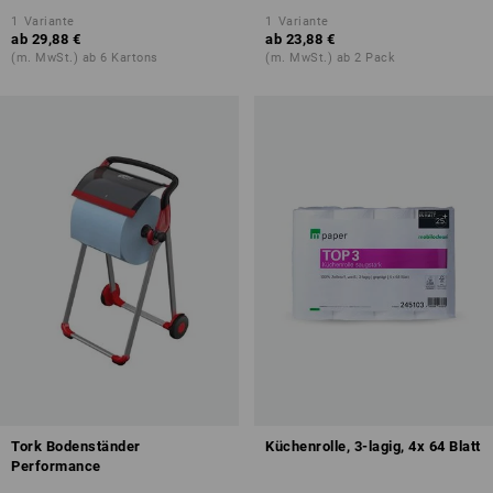
1
Variante
1
Variante
ab
29,88 €
ab
23,88 €
(m. MwSt.) ab 6 Kartons
(m. MwSt.) ab 2 Pack
Tork Bodenständer
Küchenrolle, 3-lagig, 4x 64 Blatt
Performance