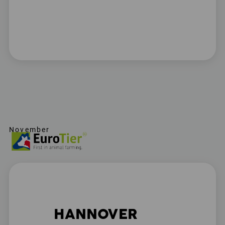
November
HANNOVER