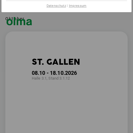
Datenschutz
|
Impressum
Oktober
ST. GALLEN
08.10 - 18.10.2026
Halle 3.1, Stand 3.1.12