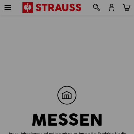
MESSEN
Jedes Jahr planen und setzen wir neue, innovative Produkte für die